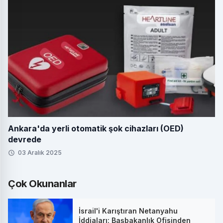
Ankara'da yerli otomatik şok cihazları (OED)
devrede
03 Aralık 2025
Çok Okunanlar
İsrail'i Karıştıran Netanyahu
İddiaları: Başbakanlık Ofisinden