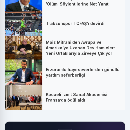
'Ölüm' Söylentilerine Net Yanıt
Trabzonspor TOFAŞ'ı devirdi
Moiz Mitrani’den Avrupa ve
Amerika’ya Uzanan Dev Hamleler:
Yeni Ortaklarıyla Zirveye Çıkıyor
Erzurumlu hayırseverlerden gönüllü
yardım seferberliği
Kocaeli İzmit Sanat Akademisi
Fransa’da ödül aldı