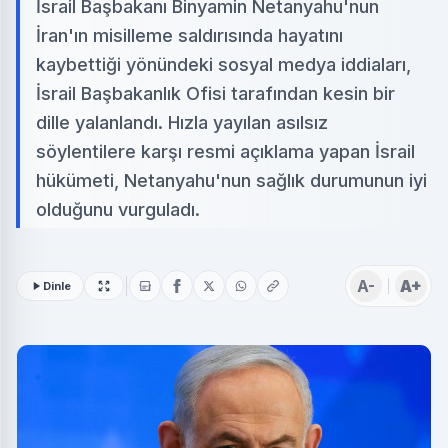
İsrail Başbakanı Binyamin Netanyahu'nun
İran'ın misilleme saldırısında hayatını
kaybettiği yönündeki sosyal medya iddiaları,
İsrail Başbakanlık Ofisi tarafından kesin bir
dille yalanlandı. Hızla yayılan asılsız
söylentilere karşı resmi açıklama yapan İsrail
hükümeti, Netanyahu'nun sağlık durumunun iyi
olduğunu vurguladı.
A-
A+
Dinle