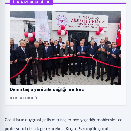
İLGİNİZİ ÇEKEBİLİR
Demirtaş’a yeni aile sağlığı merkezi
HABERI OKU
Çocukların duygusal gelişim süreçlerinde yaşadığı problemler de
profesyonel destek gerektirebilir. Koçak Psikoloji’de çocuk