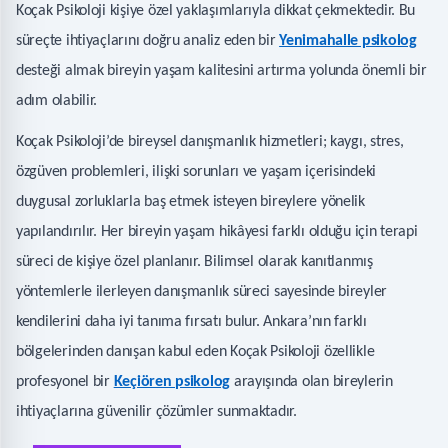
Koçak Psikoloji kişiye özel yaklaşımlarıyla dikkat çekmektedir. Bu
süreçte ihtiyaçlarını doğru analiz eden bir
Yenimahalle psikolog
desteği almak bireyin yaşam kalitesini artırma yolunda önemli bir
adım olabilir.
Koçak Psikoloji’de bireysel danışmanlık hizmetleri; kaygı, stres,
özgüven problemleri, ilişki sorunları ve yaşam içerisindeki
duygusal zorluklarla baş etmek isteyen bireylere yönelik
yapılandırılır. Her bireyin yaşam hikâyesi farklı olduğu için terapi
süreci de kişiye özel planlanır. Bilimsel olarak kanıtlanmış
yöntemlerle ilerleyen danışmanlık süreci sayesinde bireyler
kendilerini daha iyi tanıma fırsatı bulur. Ankara’nın farklı
bölgelerinden danışan kabul eden Koçak Psikoloji özellikle
profesyonel bir
Keçiören psikolog
arayışında olan bireylerin
ihtiyaçlarına güvenilir çözümler sunmaktadır.