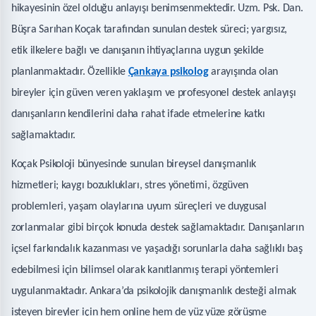
hikayesinin özel olduğu anlayışı benimsenmektedir. Uzm. Psk. Dan.
Büşra Sarıhan Koçak tarafından sunulan destek süreci; yargısız,
etik ilkelere bağlı ve danışanın ihtiyaçlarına uygun şekilde
planlanmaktadır. Özellikle
Çankaya psikolog
arayışında olan
bireyler için güven veren yaklaşım ve profesyonel destek anlayışı
danışanların kendilerini daha rahat ifade etmelerine katkı
sağlamaktadır.
Koçak Psikoloji bünyesinde sunulan bireysel danışmanlık
hizmetleri; kaygı bozuklukları, stres yönetimi, özgüven
problemleri, yaşam olaylarına uyum süreçleri ve duygusal
zorlanmalar gibi birçok konuda destek sağlamaktadır. Danışanların
içsel farkındalık kazanması ve yaşadığı sorunlarla daha sağlıklı baş
edebilmesi için bilimsel olarak kanıtlanmış terapi yöntemleri
uygulanmaktadır. Ankara’da psikolojik danışmanlık desteği almak
isteyen bireyler için hem online hem de yüz yüze görüşme