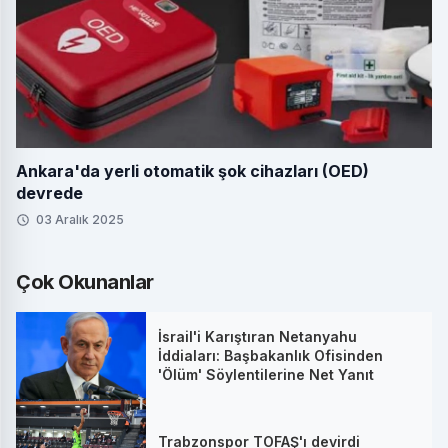
Ankara'da yerli otomatik şok cihazları (OED)
devrede
03 Aralık 2025
Çok Okunanlar
İsrail'i Karıştıran Netanyahu
İddiaları: Başbakanlık Ofisinden
'Ölüm' Söylentilerine Net Yanıt
Trabzonspor TOFAŞ'ı devirdi