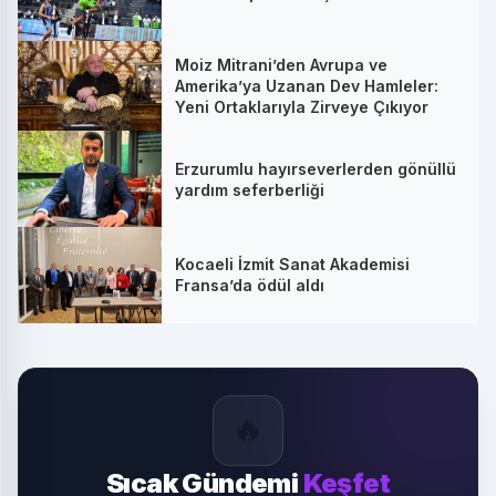
Moiz Mitrani’den Avrupa ve
Amerika’ya Uzanan Dev Hamleler:
Yeni Ortaklarıyla Zirveye Çıkıyor
Erzurumlu hayırseverlerden gönüllü
yardım seferberliği
Kocaeli İzmit Sanat Akademisi
Fransa’da ödül aldı
🔥
Sıcak Gündemi
Keşfet