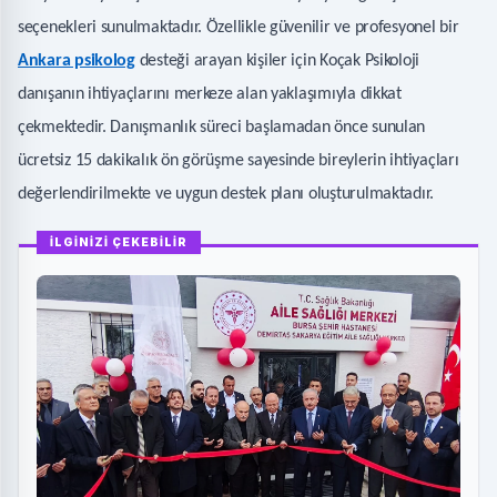
seçenekleri sunulmaktadır. Özellikle güvenilir ve profesyonel bir
Ankara psikolog
desteği arayan kişiler için Koçak Psikoloji
danışanın ihtiyaçlarını merkeze alan yaklaşımıyla dikkat
çekmektedir. Danışmanlık süreci başlamadan önce sunulan
ücretsiz 15 dakikalık ön görüşme sayesinde bireylerin ihtiyaçları
değerlendirilmekte ve uygun destek planı oluşturulmaktadır.
İLGİNİZİ ÇEKEBİLİR