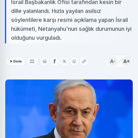
İsrail Başbakanlık Ofisi tarafından kesin bir
dille yalanlandı. Hızla yayılan asılsız
söylentilere karşı resmi açıklama yapan İsrail
hükümeti, Netanyahu'nun sağlık durumunun iyi
olduğunu vurguladı.
A-
A+
Dinle