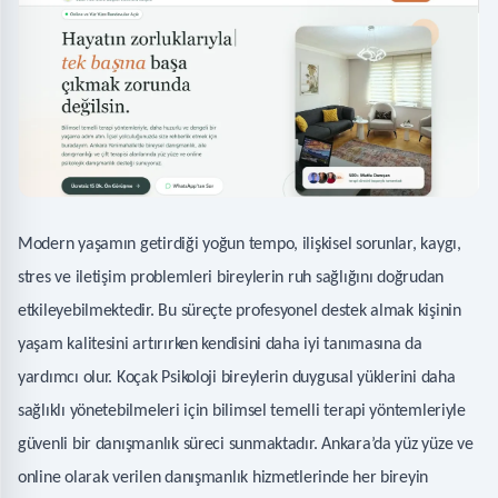
Modern yaşamın getirdiği yoğun tempo, ilişkisel sorunlar, kaygı,
stres ve iletişim problemleri bireylerin ruh sağlığını doğrudan
etkileyebilmektedir. Bu süreçte profesyonel destek almak kişinin
yaşam kalitesini artırırken kendisini daha iyi tanımasına da
yardımcı olur. Koçak Psikoloji bireylerin duygusal yüklerini daha
sağlıklı yönetebilmeleri için bilimsel temelli terapi yöntemleriyle
güvenli bir danışmanlık süreci sunmaktadır. Ankara’da yüz yüze ve
online olarak verilen danışmanlık hizmetlerinde her bireyin