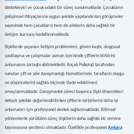
destekleyici ve çocuk odaklı bir süreç sunulmaktadır. Çocukların
gelişimsel ihtiyaçlarına uygun şekilde yapılandırılan görüşmeler
sayesinde hem çocukların hem de ailelerin daha sağlıklı bir
iletişim kurması hedeflenmektedir.
İlişkilerde yaşanan iletişim problemleri, güven kaybı, duygusal
uzaklaşma ve çatışmalar zaman içerisinde çiftlerin birbirini
anlamasını zorlaştırabilmektedir. Koçak Psikoloji tarafından
sunulan çift ve aile danışmanlığı hizmetlerinde, tarafların duygu
ve düşüncelerini sağlıklı biçimde ifade edebilmesi
amaçlanmaktadır. Danışmanlık süreci boyunca ilişki dinamikleri
detaylı şekilde değerlendirilirken çiftlerin birbirlerini daha iyi
anlamaları için profesyonel destek sağlanmaktadır. Bilimsel
yöntemlerle yürütülen süreç ilişkilerin daha sağlıklı bir zemine
taşınmasına yardımcı olmaktadır. Özellikle profesyonel
Ankara