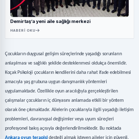
Demirtaş’a yeni aile sağlığı merkezi
HABERI OKU
Çocukların duygusal gelişim süreçlerinde yaşadığı sorunların
anlaşılması ve sağlıklı şekilde desteklenmesi oldukça önemlidir.
Koçak Psikoloji çocukların kendilerini daha rahat ifade edebilmesi
amacıyla yaş grubuna uygun danışmanlık yöntemleri
uygulamaktadır. Özellikle oyun aracılığıyla gerçekleştirilen
çalışmalar çocukların iç dünyasını anlamada etkili bir yöntem
olarak öne çıkmaktadır. Ailelerin çocuklarıyla ilgili yaşadığı iletişim
problemleri, davranışsal değişimler veya uyum süreçleri
profesyonel bakış açısıyla değerlendirilmektedir. Bu noktada
Ankara oyun terapisi
desteği almak isteyen aileler için güvenli,