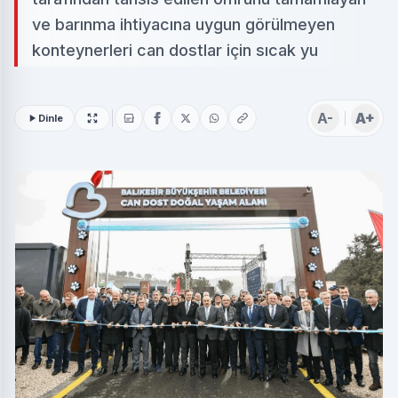
ve barınma ihtiyacına uygun görülmeyen
konteynerleri can dostlar için sıcak yu
A-
A+
Dinle