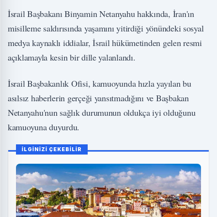
İsrail Başbakanı Binyamin Netanyahu hakkında, İran'ın
misilleme saldırısında yaşamını yitirdiği yönündeki sosyal
medya kaynaklı iddialar, İsrail hükümetinden gelen resmi
açıklamayla kesin bir dille yalanlandı.
İsrail Başbakanlık Ofisi, kamuoyunda hızla yayılan bu
asılsız haberlerin gerçeği yansıtmadığını ve Başbakan
Netanyahu'nun sağlık durumunun oldukça iyi olduğunu
kamuoyuna duyurdu.
İLGİNİZİ ÇEKEBİLİR