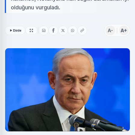
olduğunu vurguladı.
A-
A+
Dinle