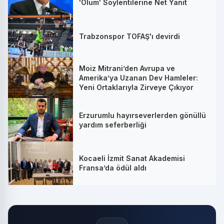
'Ölüm' Söylentilerine Net Yanıt
Trabzonspor TOFAŞ'ı devirdi
Moiz Mitrani’den Avrupa ve
Amerika’ya Uzanan Dev Hamleler:
Yeni Ortaklarıyla Zirveye Çıkıyor
Erzurumlu hayırseverlerden gönüllü
yardım seferberliği
Kocaeli İzmit Sanat Akademisi
Fransa’da ödül aldı