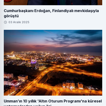
Cumhurbaşkanı Erdoğan, Finlandiyalı mevkidaşıyla
görüştü
03 Aralık 2025
Umman’ın 10 yıllık 'Altın Oturum Programı'na küresel