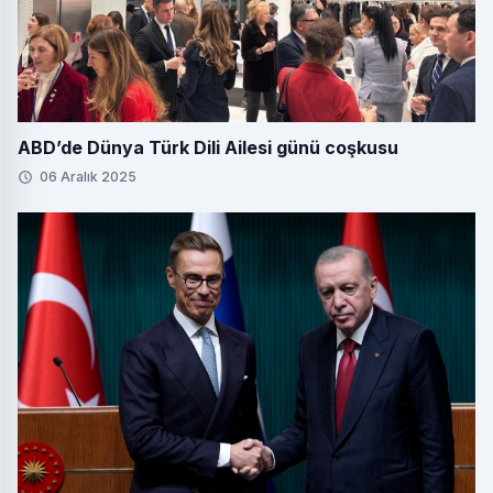
ABD’de Dünya Türk Dili Ailesi günü coşkusu
06 Aralık 2025