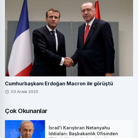
Cumhurbaşkanı Erdoğan Macron ile görüştü
03 Aralık 2025
Çok Okunanlar
İsrail'i Karıştıran Netanyahu
İddiaları: Başbakanlık Ofisinden