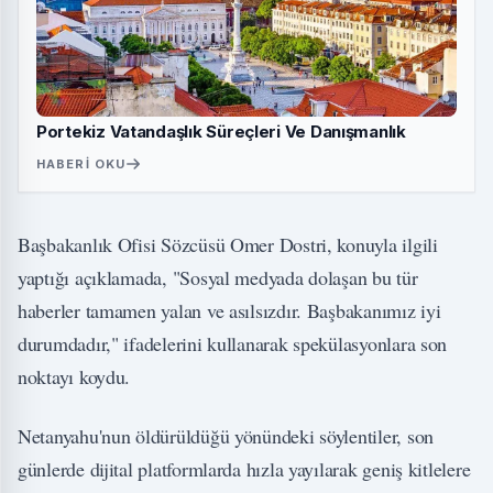
Portekiz Vatandaşlık Süreçleri Ve Danışmanlık
HABERI OKU
Başbakanlık Ofisi Sözcüsü Omer Dostri, konuyla ilgili
yaptığı açıklamada, "Sosyal medyada dolaşan bu tür
haberler tamamen yalan ve asılsızdır. Başbakanımız iyi
durumdadır," ifadelerini kullanarak spekülasyonlara son
noktayı koydu.
Netanyahu'nun öldürüldüğü yönündeki söylentiler, son
günlerde dijital platformlarda hızla yayılarak geniş kitlelere