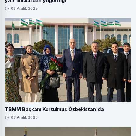
yatırımcılardan yoğun ilgi
03 Aralık 2025
TBMM Başkanı Kurtulmuş Özbekistan'da
03 Aralık 2025