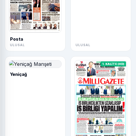
Posta
ULUSAL
ULUSAL
1. KALİTE (HD)
Yeniçağ
Milli Gazete