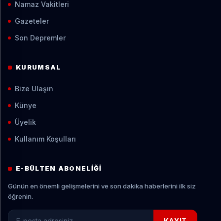
Namaz Vakitleri
Gazeteler
Son Depremler
KURUMSAL
Bize Ulaşın
Künye
Üyelik
Kullanım Koşulları
E-BÜLTEN ABONELIĞI
Günün en önemli gelişmelerini ve son dakika haberlerini ilk siz
öğrenin.
E-posta adresiniz
KAYIT