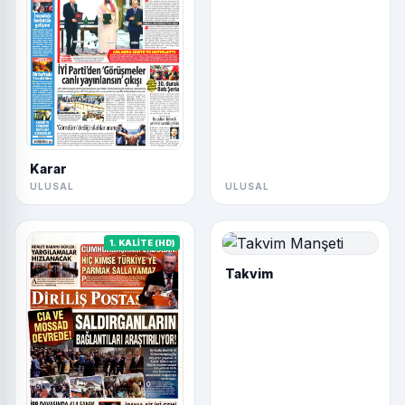
Karar
ULUSAL
ULUSAL
1. KALİTE (HD)
Takvim