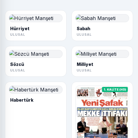
Hürriyet
Sabah
ULUSAL
ULUSAL
Sözcü
Milliyet
ULUSAL
ULUSAL
1. KALİTE (HD)
Habertürk