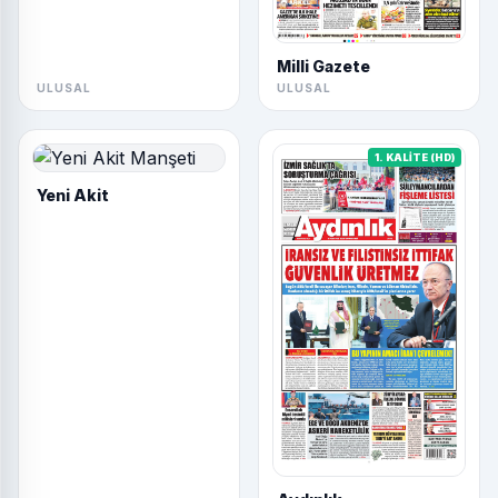
ULUSAL
ULUSAL
1. KALİTE (HD)
Yeni Akit
Aydınlık
ULUSAL
ULUSAL