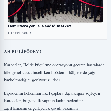
Demirtaş’a yeni aile sağlığı merkezi
HABERI OKU
AH BU LİPÖDEM!
Karacalar, “Mide küçültme operasyonu geçiren hastalarda
bile genel vücut incelirken lipödemli bölgelerde yağın
kaybolmadığını görüyoruz” dedi.
Lipödemin kökeninin ilkel çağlara dayandığını söyleyen
Karacalar, bu genetik yapının kadın bedeninin
zayıflamasını engelleyerek çocuk bakımını