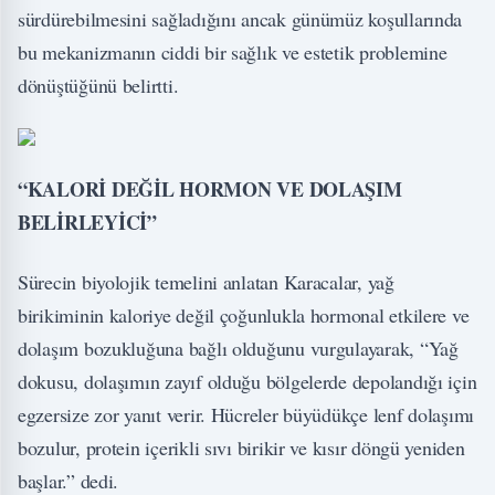
sürdürebilmesini sağladığını ancak günümüz koşullarında
bu mekanizmanın ciddi bir sağlık ve estetik problemine
dönüştüğünü belirtti.
“KALORİ DEĞİL HORMON VE DOLAŞIM
BELİRLEYİCİ”
Sürecin biyolojik temelini anlatan Karacalar, yağ
birikiminin kaloriye değil çoğunlukla hormonal etkilere ve
dolaşım bozukluğuna bağlı olduğunu vurgulayarak, “Yağ
dokusu, dolaşımın zayıf olduğu bölgelerde depolandığı için
egzersize zor yanıt verir. Hücreler büyüdükçe lenf dolaşımı
bozulur, protein içerikli sıvı birikir ve kısır döngü yeniden
başlar.” dedi.