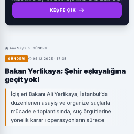
KEŞFE ÇIK
Ana Sayfa
GÜNDEM
GÜNDEM
04.12.2025 - 17:35
Bakan Yerlikaya: Şehir eşkıyalığına
geçit yok!
İçişleri Bakanı Ali Yerlikaya, İstanbul’da
düzenlenen asayiş ve organize suçlarla
mücadele toplantısında, suç örgütlerine
yönelik kararlı operasyonların sürece