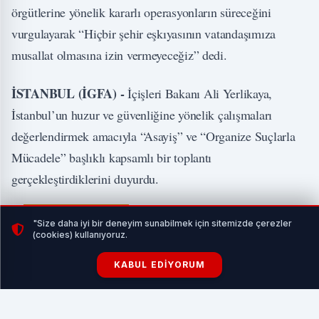
örgütlerine yönelik kararlı operasyonların süreceğini
vurgulayarak “Hiçbir şehir eşkıyasının vatandaşımıza
musallat olmasına izin vermeyeceğiz” dedi.
İSTANBUL (İGFA) -
İçişleri Bakanı Ali Yerlikaya,
İstanbul’un huzur ve güvenliğine yönelik çalışmaları
değerlendirmek amacıyla “Asayiş” ve “Organize Suçlarla
Mücadele” başlıklı kapsamlı bir toplantı
gerçekleştirdiklerini duyurdu.
İLGİNİZİ ÇEKEBİLİR
"Size daha iyi bir deneyim sunabilmek için sitemizde çerezler
(cookies) kullanıyoruz.
KABUL EDIYORUM