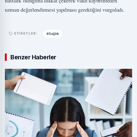
hastalık olduğuna dikkat çekerek vakit kaybetmeden
uzman değerlendirmesi yapılması gerektiğini vurguladı.
#Sağlık
ETIKETLER:
Benzer Haberler