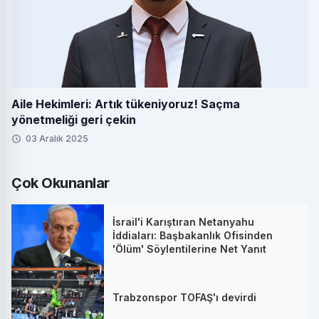
Aile Hekimleri: Artık tükeniyoruz! Saçma
yönetmeliği geri çekin
03 Aralık 2025
Çok Okunanlar
İsrail'i Karıştıran Netanyahu
İddiaları: Başbakanlık Ofisinden
'Ölüm' Söylentilerine Net Yanıt
Trabzonspor TOFAŞ'ı devirdi