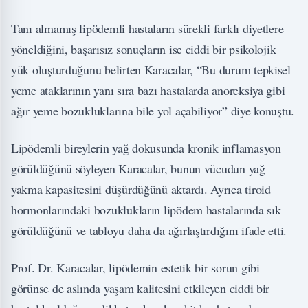
Tanı almamış lipödemli hastaların sürekli farklı diyetlere
yöneldiğini, başarısız sonuçların ise ciddi bir psikolojik
yük oluşturduğunu belirten Karacalar, “Bu durum tepkisel
yeme ataklarının yanı sıra bazı hastalarda anoreksiya gibi
ağır yeme bozukluklarına bile yol açabiliyor” diye konuştu.
Lipödemli bireylerin yağ dokusunda kronik inflamasyon
görüldüğünü söyleyen Karacalar, bunun vücudun yağ
yakma kapasitesini düşürdüğünü aktardı. Ayrıca tiroid
hormonlarındaki bozuklukların lipödem hastalarında sık
görüldüğünü ve tabloyu daha da ağırlaştırdığını ifade etti.
Prof. Dr. Karacalar, lipödemin estetik bir sorun gibi
görünse de aslında yaşam kalitesini etkileyen ciddi bir