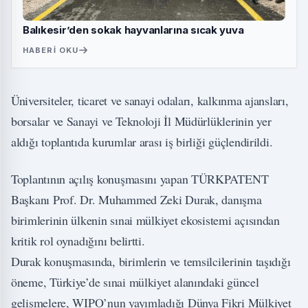
Balıkesir’den sokak hayvanlarına sıcak yuva
HABERI OKU
Üniversiteler, ticaret ve sanayi odaları, kalkınma ajansları,
borsalar ve Sanayi ve Teknoloji İl Müdürlüklerinin yer
aldığı toplantıda kurumlar arası iş birliği güçlendirildi.
Toplantının açılış konuşmasını yapan TÜRKPATENT
Başkanı Prof. Dr. Muhammed Zeki Durak, danışma
birimlerinin ülkenin sınai mülkiyet ekosistemi açısından
kritik rol oynadığını belirtti.
Durak konuşmasında, birimlerin ve temsilcilerinin taşıdığı
öneme, Türkiye’de sınai mülkiyet alanındaki güncel
gelişmelere, WIPO’nun yayımladığı Dünya Fikri Mülkiyet