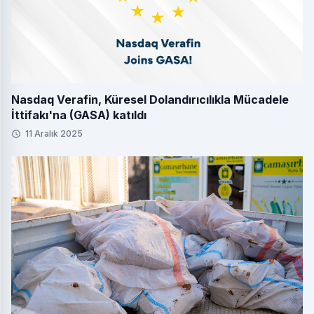
Nasdaq Verafin, Küresel Dolandırıcılıkla Mücadele
İttifakı'na (GASA) katıldı
11 Aralık 2025