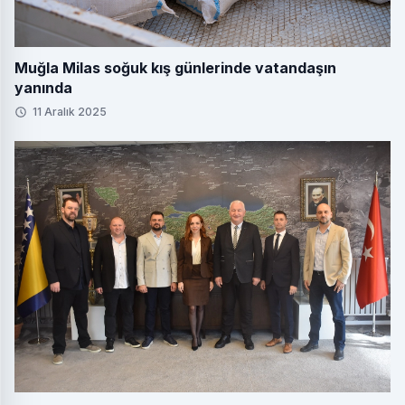
Muğla Milas soğuk kış günlerinde vatandaşın
yanında
11 Aralık 2025