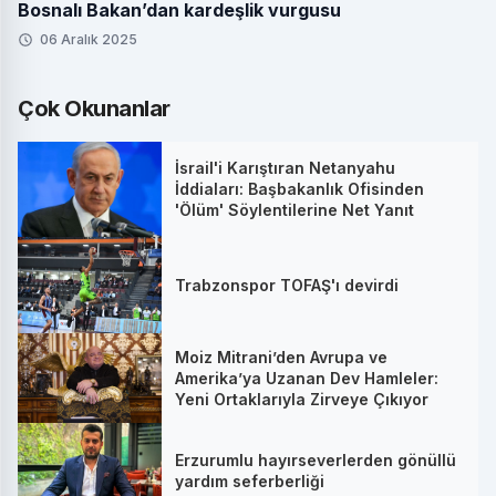
Bosnalı Bakan’dan kardeşlik vurgusu
06 Aralık 2025
Çok Okunanlar
İsrail'i Karıştıran Netanyahu
İddiaları: Başbakanlık Ofisinden
'Ölüm' Söylentilerine Net Yanıt
Trabzonspor TOFAŞ'ı devirdi
Moiz Mitrani’den Avrupa ve
Amerika’ya Uzanan Dev Hamleler:
Yeni Ortaklarıyla Zirveye Çıkıyor
Erzurumlu hayırseverlerden gönüllü
yardım seferberliği