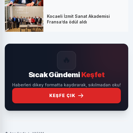
Kocaeli İzmit Sanat Akademisi
Fransa’da ödül aldı
🔥
Sıcak Gündemi
Keşfet
Haberleri dikey formatta kaydırarak, sıkılmadan oku!
KEŞFE ÇIK