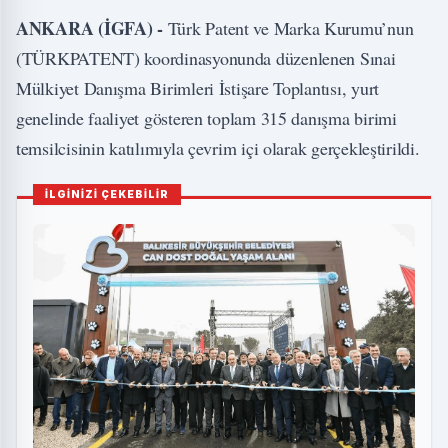
ANKARA (İGFA) -
Türk Patent ve Marka Kurumu’nun
(TÜRKPATENT) koordinasyonunda düzenlenen Sınai
Mülkiyet Danışma Birimleri İstişare Toplantısı, yurt
genelinde faaliyet gösteren toplam 315 danışma birimi
temsilcisinin katılımıyla çevrim içi olarak gerçekleştirildi.
İLGİNİZİ ÇEKEBİLİR