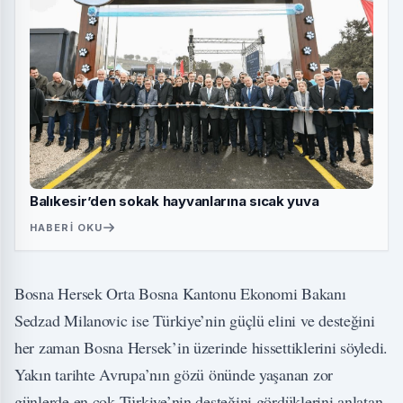
Balıkesir’den sokak hayvanlarına sıcak yuva
HABERI OKU
Bosna Hersek Orta Bosna Kantonu Ekonomi Bakanı
Sedzad Milanovic ise Türkiye’nin güçlü elini ve desteğini
her zaman Bosna Hersek’in üzerinde hissettiklerini söyledi.
Yakın tarihte Avrupa’nın gözü önünde yaşanan zor
günlerde en çok Türkiye’nin desteğini gördüklerini anlatan