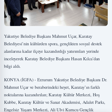
Yakutiye Belediye Başkanı Mahmut Uçar, Karatay
Belediyesi’nin kültürden spora, gençlikten sosyal destek
alanlarına kadar ilçeye kazandırdığı yatırımları yerinde
inceleyerek Karatay Belediye Başkanı Hasan Kılca’dan
bilgi aldı.
KONYA (İGFA) - Erzurum Yakutiye Belediye Başkanı Dr.
Mahmut Uçar ve beraberindeki heyet, Karatay’ın farklı
noktalarına kazandırılan; Karatay Kültür Merkezi, Hoş
Kubbe, Karatay Kültür ve Sanat Akademisi, Adalet Parkı,
Engelsiz Yaşam Merkezi, Ali Ulvi Kurucu Gençlik