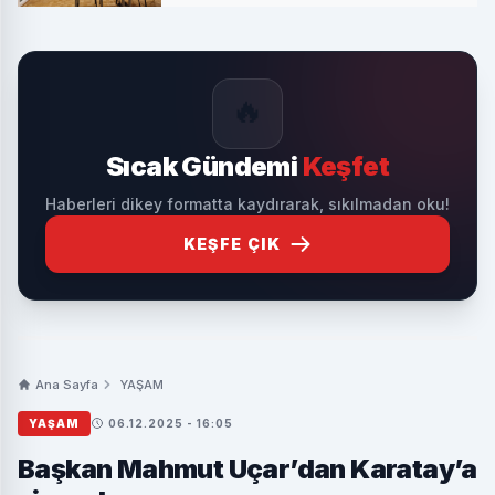
🔥
Sıcak Gündemi
Keşfet
Haberleri dikey formatta kaydırarak, sıkılmadan oku!
KEŞFE ÇIK
Ana Sayfa
YAŞAM
YAŞAM
06.12.2025 - 16:05
Başkan Mahmut Uçar’dan Karatay’a