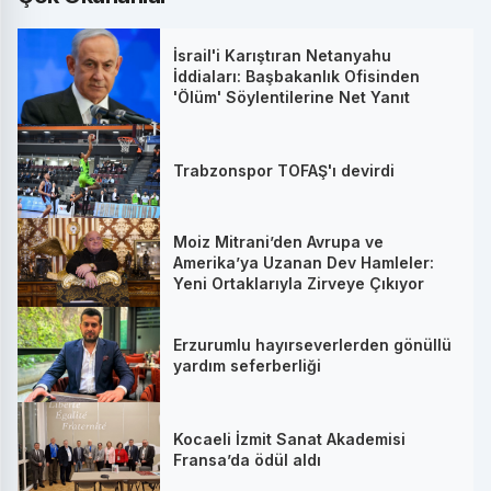
İsrail'i Karıştıran Netanyahu
İddiaları: Başbakanlık Ofisinden
'Ölüm' Söylentilerine Net Yanıt
Trabzonspor TOFAŞ'ı devirdi
Moiz Mitrani’den Avrupa ve
Amerika’ya Uzanan Dev Hamleler:
Yeni Ortaklarıyla Zirveye Çıkıyor
Erzurumlu hayırseverlerden gönüllü
yardım seferberliği
Kocaeli İzmit Sanat Akademisi
Fransa’da ödül aldı