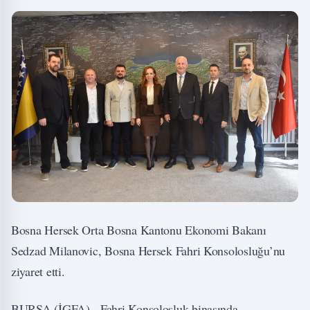
Bosna Hersek Orta Bosna Kantonu Ekonomi Bakanı
Sedzad Milanovic, Bosna Hersek Fahri Konsolosluğu’nu
ziyaret etti.
BURSA (İGFA) - Fahri Konsolosluk binasında