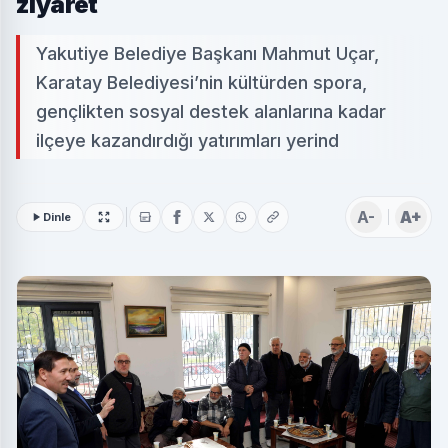
ziyaret
Yakutiye Belediye Başkanı Mahmut Uçar,
Karatay Belediyesi’nin kültürden spora,
gençlikten sosyal destek alanlarına kadar
ilçeye kazandırdığı yatırımları yerind
A-
A+
Dinle