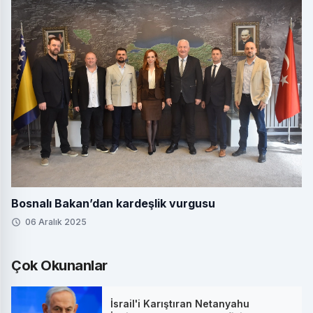
Bosnalı Bakan’dan kardeşlik vurgusu
06 Aralık 2025
Çok Okunanlar
İsrail'i Karıştıran Netanyahu