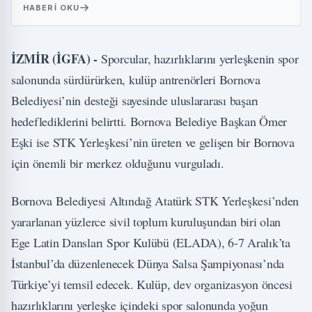
HABERI OKU
İZMİR (İGFA) -
Sporcular, hazırlıklarını yerleşkenin spor
salonunda sürdürürken, kulüp antrenörleri Bornova
Belediyesi’nin desteği sayesinde uluslararası başarı
hedeflediklerini belirtti. Bornova Belediye Başkan Ömer
Eşki ise STK Yerleşkesi’nin üreten ve gelişen bir Bornova
için önemli bir merkez olduğunu vurguladı.
Bornova Belediyesi Altındağ Atatürk STK Yerleşkesi’nden
yararlanan yüzlerce sivil toplum kuruluşundan biri olan
Ege Latin Dansları Spor Kulübü (ELADA), 6-7 Aralık’ta
İstanbul’da düzenlenecek Dünya Salsa Şampiyonası’nda
Türkiye’yi temsil edecek. Kulüp, dev organizasyon öncesi
hazırlıklarını yerleşke içindeki spor salonunda yoğun