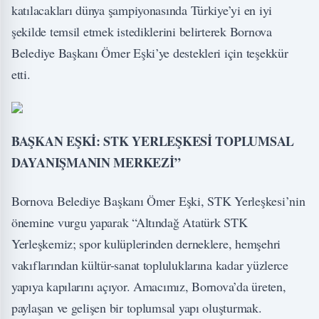
katılacakları dünya şampiyonasında Türkiye’yi en iyi
şekilde temsil etmek istediklerini belirterek Bornova
Belediye Başkanı Ömer Eşki’ye destekleri için teşekkür
etti.
BAŞKAN EŞKİ: STK YERLEŞKESİ TOPLUMSAL
DAYANIŞMANIN MERKEZİ”
Bornova Belediye Başkanı Ömer Eşki, STK Yerleşkesi’nin
önemine vurgu yaparak “Altındağ Atatürk STK
Yerleşkemiz; spor kulüplerinden derneklere, hemşehri
vakıflarından kültür-sanat topluluklarına kadar yüzlerce
yapıya kapılarını açıyor. Amacımız, Bornova’da üreten,
paylaşan ve gelişen bir toplumsal yapı oluşturmak.