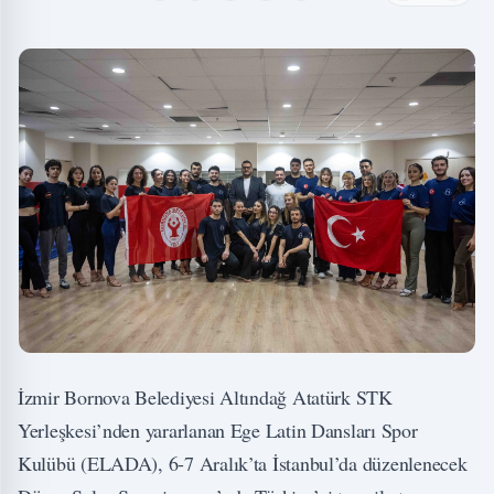
İzmir Bornova Belediyesi Altındağ Atatürk STK
Yerleşkesi’nden yararlanan Ege Latin Dansları Spor
Kulübü (ELADA), 6-7 Aralık’ta İstanbul’da düzenlenecek