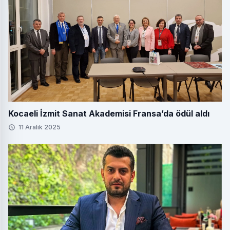
Kocaeli İzmit Sanat Akademisi Fransa’da ödül aldı
11 Aralık 2025