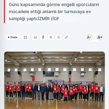
Günü kapsamında görme engelli sporcuların
mücadele ettiği anlamlı bir turnuvaya ev
sahipliği yaptı.İZMİR (İGF
A-
A+
Dinle