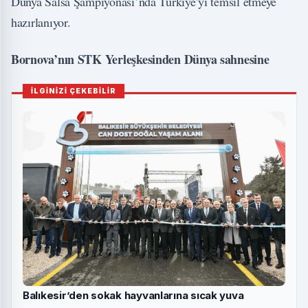
Dünya Salsa Şampiyonası’nda Türkiye’yi temsil etmeye
hazırlanıyor.
Bornova’nın STK Yerleşkesinden Dünya sahnesine
İLGİNİZİ ÇEKEBİLİR
Balıkesir’den sokak hayvanlarına sıcak yuva