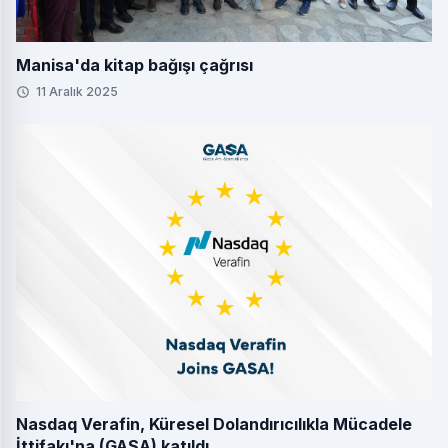
Manisa'da kitap bağışı çağrısı
11 Aralık 2025
Nasdaq Verafin, Küresel Dolandırıcılıkla Mücadele
İttifakı'na (GASA) katıldı