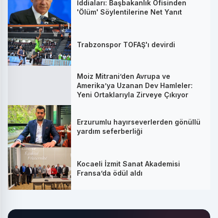
İddiaları: Başbakanlık Ofisinden
'Ölüm' Söylentilerine Net Yanıt
Trabzonspor TOFAŞ'ı devirdi
Moiz Mitrani’den Avrupa ve
Amerika’ya Uzanan Dev Hamleler:
Yeni Ortaklarıyla Zirveye Çıkıyor
Erzurumlu hayırseverlerden gönüllü
yardım seferberliği
Kocaeli İzmit Sanat Akademisi
Fransa’da ödül aldı