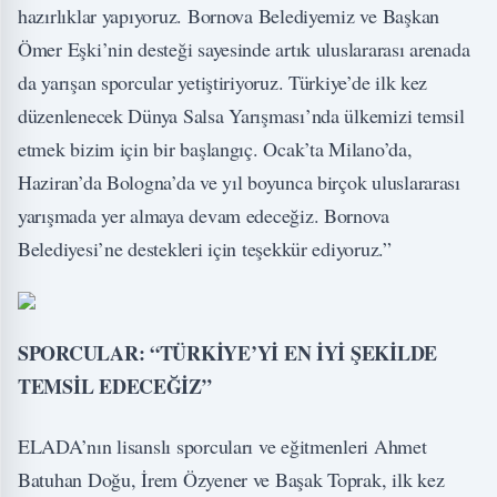
hazırlıklar yapıyoruz. Bornova Belediyemiz ve Başkan
Ömer Eşki’nin desteği sayesinde artık uluslararası arenada
da yarışan sporcular yetiştiriyoruz. Türkiye’de ilk kez
düzenlenecek Dünya Salsa Yarışması’nda ülkemizi temsil
etmek bizim için bir başlangıç. Ocak’ta Milano’da,
Haziran’da Bologna’da ve yıl boyunca birçok uluslararası
yarışmada yer almaya devam edeceğiz. Bornova
Belediyesi’ne destekleri için teşekkür ediyoruz.”
SPORCULAR: “TÜRKİYE’Yİ EN İYİ ŞEKİLDE
TEMSİL EDECEĞİZ”
ELADA’nın lisanslı sporcuları ve eğitmenleri Ahmet
Batuhan Doğu, İrem Özyener ve Başak Toprak, ilk kez