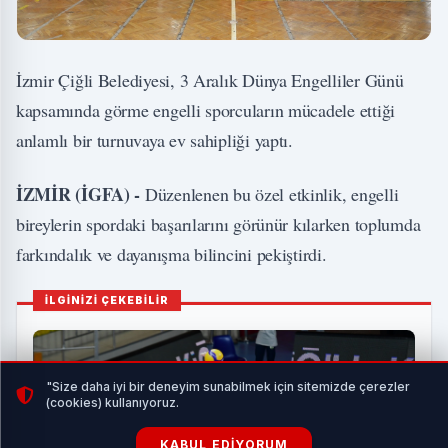
İzmir Çiğli Belediyesi, 3 Aralık Dünya Engelliler Günü
kapsamında görme engelli sporcuların mücadele ettiği
anlamlı bir turnuvaya ev sahipliği yaptı.
İZMİR (İGFA) -
Düzenlenen bu özel etkinlik, engelli
bireylerin spordaki başarılarını görünür kılarken toplumda
farkındalık ve dayanışma bilincini pekiştirdi.
İLGİNİZİ ÇEKEBİLİR
"Size daha iyi bir deneyim sunabilmek için sitemizde çerezler
(cookies) kullanıyoruz.
KABUL EDIYORUM