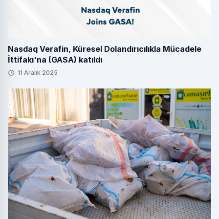
Nasdaq Verafin, Küresel Dolandırıcılıkla Mücadele
İttifakı'na (GASA) katıldı
11 Aralık 2025