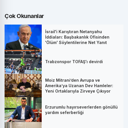
Çok Okunanlar
İsrail'i Karıştıran Netanyahu
İddiaları: Başbakanlık Ofisinden
'Ölüm' Söylentilerine Net Yanıt
Trabzonspor TOFAŞ'ı devirdi
Moiz Mitrani’den Avrupa ve
Amerika’ya Uzanan Dev Hamleler:
Yeni Ortaklarıyla Zirveye Çıkıyor
Erzurumlu hayırseverlerden gönüllü
yardım seferberliği