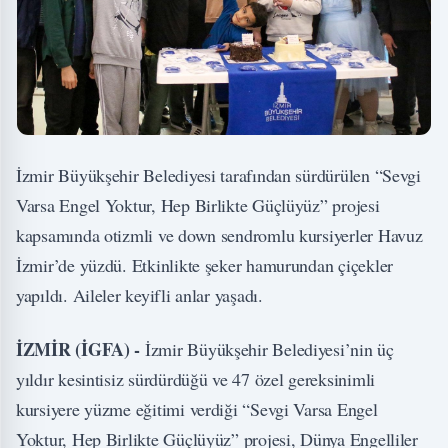
İzmir Büyükşehir Belediyesi tarafından sürdürülen “Sevgi
Varsa Engel Yoktur, Hep Birlikte Güçlüyüz” projesi
kapsamında otizmli ve down sendromlu kursiyerler Havuz
İzmir’de yüzdü. Etkinlikte şeker hamurundan çiçekler
yapıldı. Aileler keyifli anlar yaşadı.
İZMİR (İGFA) -
İzmir Büyükşehir Belediyesi’nin üç
yıldır kesintisiz sürdürdüğü ve 47 özel gereksinimli
kursiyere yüzme eğitimi verdiği “Sevgi Varsa Engel
Yoktur, Hep Birlikte Güçlüyüz” projesi, Dünya Engelliler