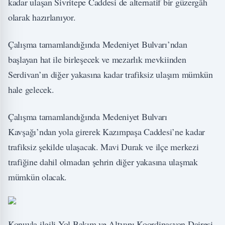
kadar ulaşan Sivritepe Caddesi de alternatif bir güzergâh
olarak hazırlanıyor.
Çalışma tamamlandığında Medeniyet Bulvarı’ndan
başlayan hat ile birleşecek ve mezarlık mevkiinden
Serdivan’ın diğer yakasına kadar trafiksiz ulaşım mümkün
hale gelecek.
Çalışma tamamlandığında Medeniyet Bulvarı
Kavşağı’ndan yola girerek Kazımpaşa Caddesi’ne kadar
trafiksiz şekilde ulaşacak. Mavi Durak ve ilçe merkezi
trafiğine dahil olmadan şehrin diğer yakasına ulaşmak
mümkün olacak.
Konuyla ilgili Yol Bakım ve Altyapı Koordinasyon Dairesi