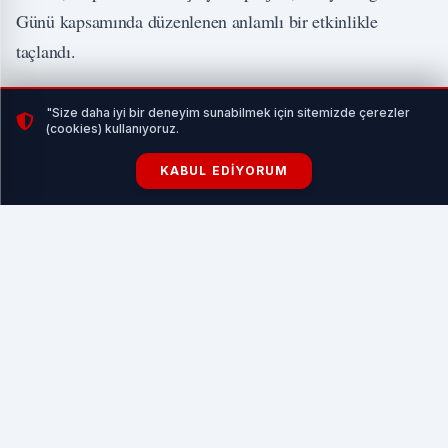
Günü kapsamında düzenlenen anlamlı bir etkinlikle
taçlandı.
"Size daha iyi bir deneyim sunabilmek için sitemizde çerezler
(cookies) kullanıyoruz.
İLGİNİZİ ÇEKEBİLİR
KABUL EDIYORUM
Balıkesir’den sokak hayvanlarına sıcak yuva