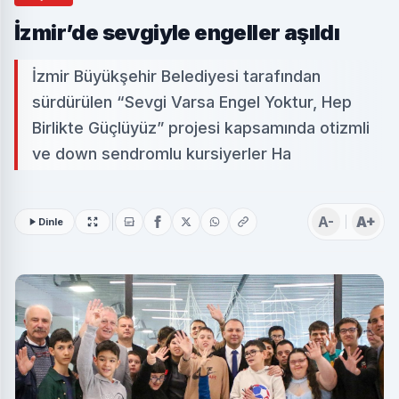
İzmir’de sevgiyle engeller aşıldı
İzmir Büyükşehir Belediyesi tarafından
sürdürülen “Sevgi Varsa Engel Yoktur, Hep
Birlikte Güçlüyüz” projesi kapsamında otizmli
ve down sendromlu kursiyerler Ha
A-
A+
Dinle