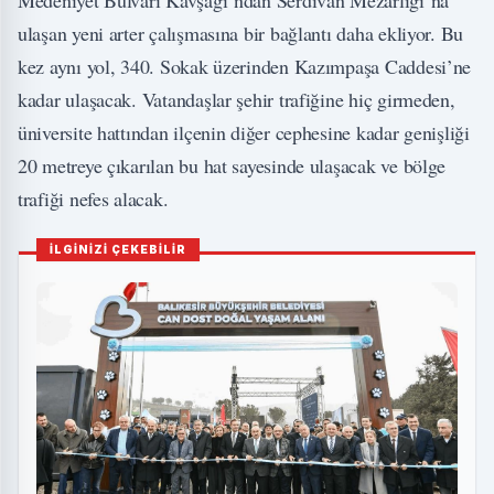
Medeniyet Bulvarı Kavşağı’ndan Serdivan Mezarlığı’na
ulaşan yeni arter çalışmasına bir bağlantı daha ekliyor. Bu
kez aynı yol, 340. Sokak üzerinden Kazımpaşa Caddesi’ne
kadar ulaşacak. Vatandaşlar şehir trafiğine hiç girmeden,
üniversite hattından ilçenin diğer cephesine kadar genişliği
20 metreye çıkarılan bu hat sayesinde ulaşacak ve bölge
trafiği nefes alacak.
İLGİNİZİ ÇEKEBİLİR