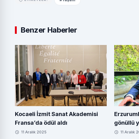
Benzer Haberler
Kocaeli İzmit Sanat Akademisi
Erzuruml
Fransa’da ödül aldı
gönüllü 
11 Aralık 2025
11 Aralık 