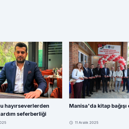
u hayırseverlerden
Manisa'da kitap bağışı 
yardım seferberliği
2025
11 Aralık 2025