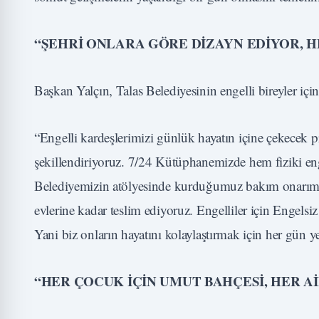
“ŞEHRİ ONLARA GÖRE DİZAYN EDİYOR, 
Başkan Yalçın, Talas Belediyesinin engelli bireyler için 
“Engelli kardeşlerimizi günlük hayatın içine çekecek pro
şekillendiriyoruz. 7/24 Kütüphanemizde hem fiziki eng
Belediyemizin atölyesinde kurduğumuz bakım onarım biri
evlerine kadar teslim ediyoruz. Engelliler için Engelsi
Yani biz onların hayatını kolaylaştırmak için her gün y
“HER ÇOCUK İÇİN UMUT BAHÇESİ, HER A