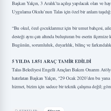
Başkan Yalçın, 3 Aralık’ta açılışı yapılacak olan ve 
Uygulama Okulu’nun Talas için özel bir anlam taşıdığın
“Bu okul, özel çocuklarımız için bir umut bahçesi, ailel
desteği aynı çatı altında buluşturan bu eserin ilçemi
Bugünün, sorumluluk, duyarlılık, bilinç ve farkındalı
5 YILDA 1.851 ARAÇ TAMİR EDİLDİ
Talas Belediyesi Engelli Araçları Bakım Onarım Atöly
hatırlatan Başkan Yalçın, “29 Ocak 2020’den bu yana 
hizmet, bizim için sadece bir teknik çalışma değil; gö
#Yaşam
ETIKETLER: