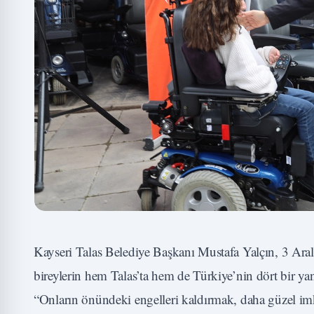
Kayseri Talas Belediye Başkanı Mustafa Yalçın, 3 Aral
bireylerin hem Talas’ta hem de Türkiye’nin dört bir yan
“Onların önündeki engelleri kaldırmak, daha güzel i