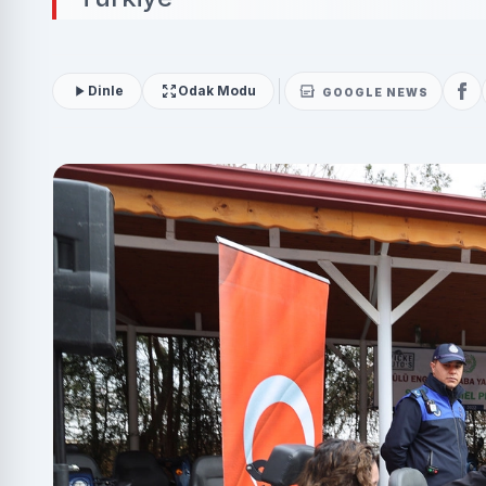
Dinle
Odak Modu
GOOGLE NEWS