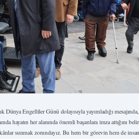
ık Dünya Engelliler Günü dolayısıyla yayımladığı mesajında,
ında hayatın her alanında önemli başarılara imza attığını belir
mkânlar sunmak zorundayız. Bu hem bir görevin hem de insa