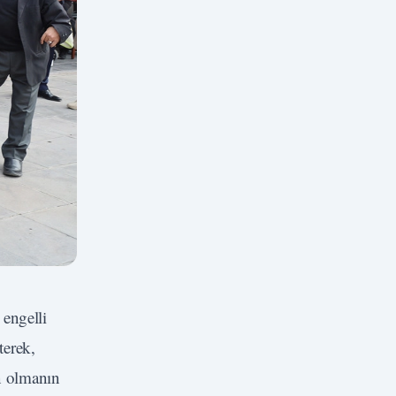
 engelli
terek,
n olmanın