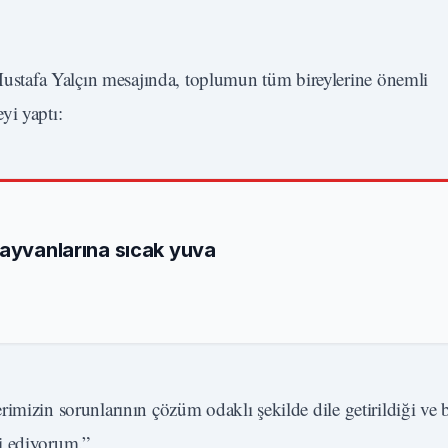
stafa Yalçın mesajında, toplumun tüm bireylerine önemli
yi yaptı:
hayvanlarına sıcak yuva
imizin sorunlarının çözüm odaklı şekilde dile getirildiği ve 
i ediyorum.”