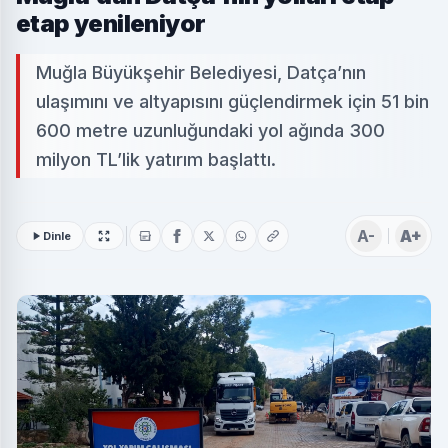
etap yenileniyor
Muğla Büyükşehir Belediyesi, Datça’nın
ulaşımını ve altyapısını güçlendirmek için 51 bin
600 metre uzunluğundaki yol ağında 300
milyon TL’lik yatırım başlattı.
A-
A+
Dinle