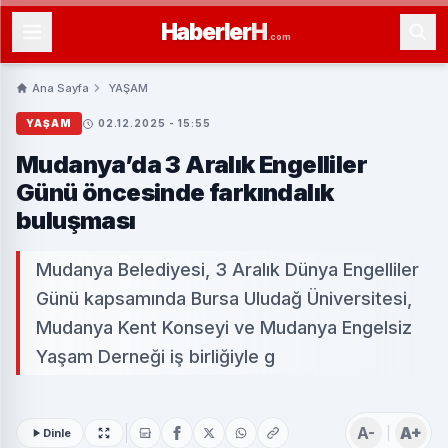
Haberler
H
.com
Ana Sayfa
YAŞAM
YAŞAM
02.12.2025 - 15:55
Mudanya’da 3 Aralık Engelliler
Günü öncesinde farkındalık
buluşması
Mudanya Belediyesi, 3 Aralık Dünya Engelliler
Günü kapsamında Bursa Uludağ Üniversitesi,
Mudanya Kent Konseyi ve Mudanya Engelsiz
Yaşam Derneği iş birliğiyle g
A-
A+
Dinle