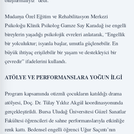
oluşturmalıyız" dedi.
Mudanya Özel Eğitim ve Rehabilitasyon Merkezi
Psikoloğu Klinik Psikolog Gamze Say Karadağ ise engelli
bireylerin yaşadığı psikolojik evreleri anlatarak, “Engellik
bir yolculuktur; isyanla başlar, umutla güçlenebilir. En
büyük ihtiyaç erişilebilir bir yaşam ve destekleyici bir
çevredir” ifadelerini kullandı.
ATÖLYE VE PERFORMANSLARA YOĞUN İLGİ
Program kapsamında otizmli çocukların katıldığı drama
atölyesi, Doç. Dr. Tülay Yıldız Akgül koordinasyonunda
gerçekleştirildi. Bursa Uludağ Üniversitesi Güzel Sanatlar
Fakültesi öğrencileri de sahne performanslarıyla etkinliğe
renk kattı. Bedensel engelli öğrenci Uğur Saçıntı’nın