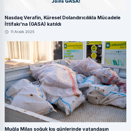
Nasdaq Verafin, Küresel Dolandırıcılıkla Mücadele
İttifakı'na (GASA) katıldı
11 Aralık 2025
Muğla Milas soğuk kış günlerinde vatandaşın