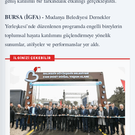
geniş katılımlı bir farkındalık etkinliği gerçekleştirdi.
BURSA (İGFA) -
Mudanya Belediyesi Dernekler
Yerleşkesi’nde düzenlenen programda engelli bireylerin
toplumsal hayata katılımını güçlendirmeye yönelik
sunumlar, atölyeler ve performanslar yer aldı.
İLGİNİZİ ÇEKEBİLİR