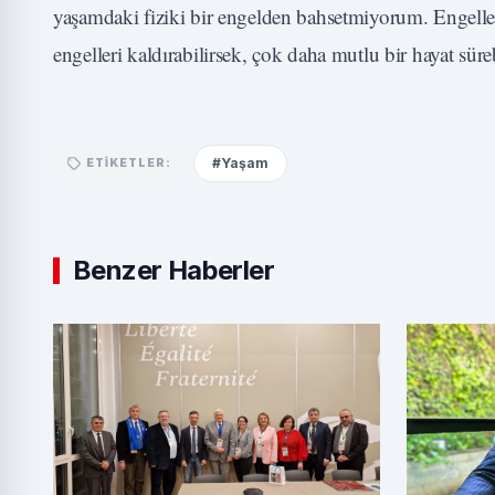
yaşamdaki fiziki bir engelden bahsetmiyorum. Engell
engelleri kaldırabilirsek, çok daha mutlu bir hayat sü
#Yaşam
ETIKETLER:
Benzer Haberler