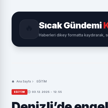
Sıcak Gündemi
K
🔥
Haberleri dikey formatta kaydırarak, 
Ana Sayfa
EĞİTİM
03.12.2025 - 12:55
EĞİTİM
Denizli’de enge