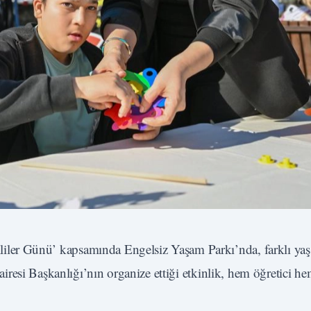
iler Günü’ kapsamında Engelsiz Yaşam Parkı’nda, farklı yaş
 Dairesi Başkanlığı’nın organize ettiği etkinlik, hem öğretici h