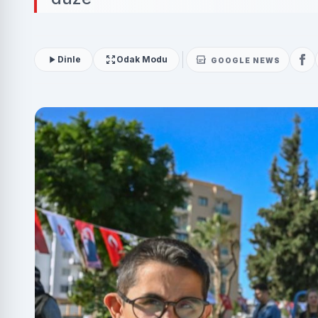
Dinle
Odak Modu
GOOGLE NEWS