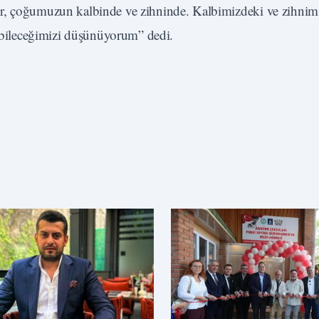
er, çoğumuzun kalbinde ve zihninde. Kalbimizdeki ve zihnim
rebileceğimizi düşünüyorum” dedi.