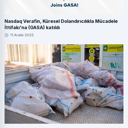
Nasdaq Verafin, Küresel Dolandırıcılıkla Mücadele
İttifakı'na (GASA) katıldı
11 Aralık 2025