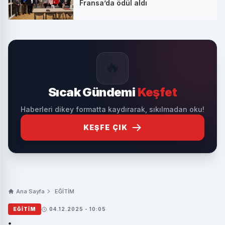
Fransa’da ödül aldı
🔥
Sıcak Gündemi
Keşfet
Haberleri dikey formatta kaydırarak, sıkılmadan oku!
KEŞFE ÇIK
Ana Sayfa
EĞİTİM
EĞİTİM
04.12.2025 - 10:05