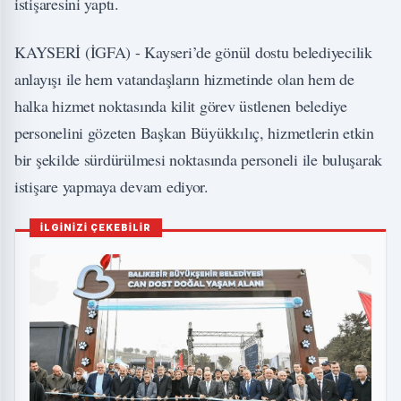
istişaresini yaptı.
KAYSERİ (İGFA) - Kayseri’de gönül dostu belediyecilik
anlayışı ile hem vatandaşların hizmetinde olan hem de
halka hizmet noktasında kilit görev üstlenen belediye
personelini gözeten Başkan Büyükkılıç, hizmetlerin etkin
bir şekilde sürdürülmesi noktasında personeli ile buluşarak
istişare yapmaya devam ediyor.
İLGİNİZİ ÇEKEBİLİR