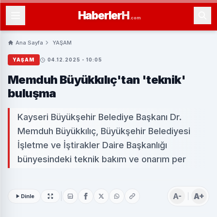
Haberler
H
.com
Ana Sayfa
YAŞAM
YAŞAM
04.12.2025 - 10:05
Memduh Büyükkılıç'tan 'teknik'
buluşma
Kayseri Büyükşehir Belediye Başkanı Dr.
Memduh Büyükkılıç, Büyükşehir Belediyesi
İşletme ve İştirakler Daire Başkanlığı
bünyesindeki teknik bakım ve onarım per
A-
A+
Dinle