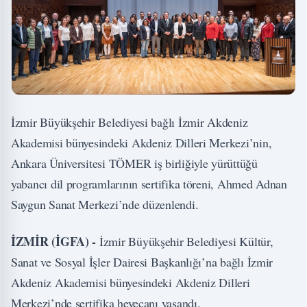
İzmir Büyükşehir Belediyesi bağlı İzmir Akdeniz
Akademisi bünyesindeki Akdeniz Dilleri Merkezi’nin,
Ankara Üniversitesi TÖMER iş birliğiyle yürüttüğü
yabancı dil programlarının sertifika töreni, Ahmed Adnan
Saygun Sanat Merkezi’nde düzenlendi.
İZMİR (İGFA) -
İzmir Büyükşehir Belediyesi Kültür,
Sanat ve Sosyal İşler Dairesi Başkanlığı’na bağlı İzmir
Akdeniz Akademisi bünyesindeki Akdeniz Dilleri
Merkezi’nde sertifika heyecanı yaşandı.