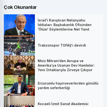
Çok Okunanlar
İsrail'i Karıştıran Netanyahu
İddiaları: Başbakanlık Ofisinden
'Ölüm' Söylentilerine Net Yanıt
Trabzonspor TOFAŞ'ı devirdi
Moiz Mitrani’den Avrupa ve
Amerika’ya Uzanan Dev Hamleler:
Yeni Ortaklarıyla Zirveye Çıkıyor
Erzurumlu hayırseverlerden gönüllü
yardım seferberliği
Kocaeli İzmit Sanat Akademisi