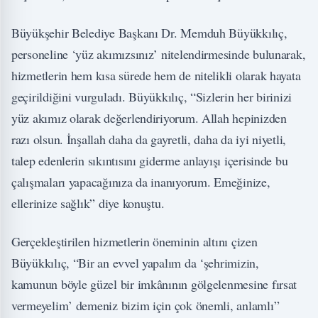
Büyükşehir Belediye Başkanı Dr. Memduh Büyükkılıç,
personeline ‘yüz akımızsınız’ nitelendirmesinde bulunarak,
hizmetlerin hem kısa sürede hem de nitelikli olarak hayata
geçirildiğini vurguladı. Büyükkılıç, “Sizlerin her birinizi
yüz akımız olarak değerlendiriyorum. Allah hepinizden
razı olsun. İnşallah daha da gayretli, daha da iyi niyetli,
talep edenlerin sıkıntısını giderme anlayışı içerisinde bu
çalışmaları yapacağınıza da inanıyorum. Emeğinize,
ellerinize sağlık” diye konuştu.
Gerçekleştirilen hizmetlerin öneminin altını çizen
Büyükkılıç, “Bir an evvel yapalım da ‘şehrimizin,
kamunun böyle güzel bir imkânının gölgelenmesine fırsat
vermeyelim’ demeniz bizim için çok önemli, anlamlı”