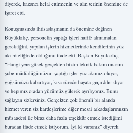
diyerek, kazancı helal ettirmenin ve alın terinin önemine de
işaret etti.
Konuşmasında ihtisaslaşmanın da önemine değinen
Büyükkılıç, personelin yaptığı işleri hafife almamaları
gerektiğini, yapılan işlerin hizmetlerinde kendilerinin yüz
akı niteliğinde olduğunu ifade etti. Başkan Büyükkılıç,
“Hangi yere gitsek gerçekten bizim teknik bakım onarım
şube müdürlüğümüzün yaptığı işler yüz akımız oluyor,
göğsümüzü kabartıyor, kısa sürede hayata geçirdiler diyor
ve hepimiz oradan yüzümüz gülerek ayrılıyoruz. Bunu
sağlayan sizlersiniz. Gerçekten çok önemli bir alanda
hizmet veren siz kardeşlerime diğer mesai arkadaşlarımızın
müsaadesi ile biraz daha fazla teşekkür etmek istediğimi
buradan ifade etmek istiyorum. İyi ki varsınız” diyerek