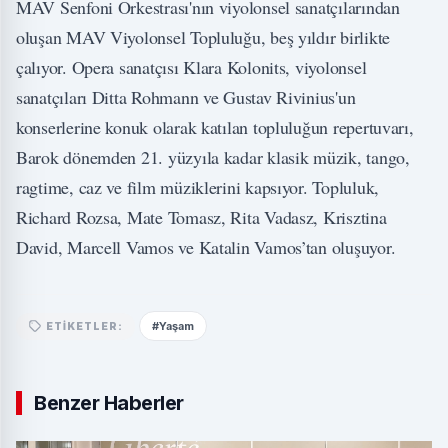
MAV Senfoni Orkestrası'nın viyolonsel sanatçılarından
oluşan MAV Viyolonsel Topluluğu, beş yıldır birlikte
çalıyor. Opera sanatçısı Klara Kolonits, viyolonsel
sanatçıları Ditta Rohmann ve Gustav Rivinius'un
konserlerine konuk olarak katılan topluluğun repertuvarı,
Barok dönemden 21. yüzyıla kadar klasik müzik, tango,
ragtime, caz ve film müziklerini kapsıyor. Topluluk,
Richard Rozsa, Mate Tomasz, Rita Vadasz, Krisztina
David, Marcell Vamos ve Katalin Vamos’tan oluşuyor.
#Yaşam
ETIKETLER:
Benzer Haberler