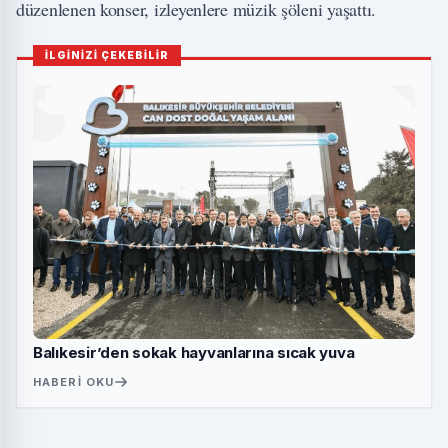
düzenlenen konser, izleyenlere müzik şöleni yaşattı.
İLGİNİZİ ÇEKEBİLİR
Balıkesir’den sokak hayvanlarına sıcak yuva
HABERI OKU