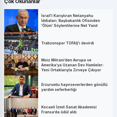
Çok Okunanlar
İsrail'i Karıştıran Netanyahu
İddiaları: Başbakanlık Ofisinden
'Ölüm' Söylentilerine Net Yanıt
Trabzonspor TOFAŞ'ı devirdi
Moiz Mitrani’den Avrupa ve
Amerika’ya Uzanan Dev Hamleler:
Yeni Ortaklarıyla Zirveye Çıkıyor
Erzurumlu hayırseverlerden gönüllü
yardım seferberliği
Kocaeli İzmit Sanat Akademisi
Fransa’da ödül aldı