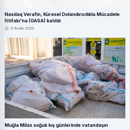
Nasdaq Verafin, Küresel Dolandırıcılıkla Mücadele
İttifakı'na (GASA) katıldı
11 Aralık 2025
Muğla Milas soğuk kış günlerinde vatandaşın