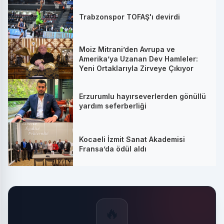
Trabzonspor TOFAŞ'ı devirdi
Moiz Mitrani’den Avrupa ve
Amerika’ya Uzanan Dev Hamleler:
Yeni Ortaklarıyla Zirveye Çıkıyor
Erzurumlu hayırseverlerden gönüllü
yardım seferberliği
Kocaeli İzmit Sanat Akademisi
Fransa’da ödül aldı
🔥