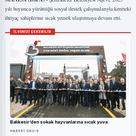
yılı boyunca yürüttüğü sosyal destek çalışmalarıyla kentteki
ihtiyaç sahiplerine sıcak yemek ulaştırmaya devam etti.
İLGİNİZİ ÇEKEBİLİR
Balıkesir’den sokak hayvanlarına sıcak yuva
HABERI OKU