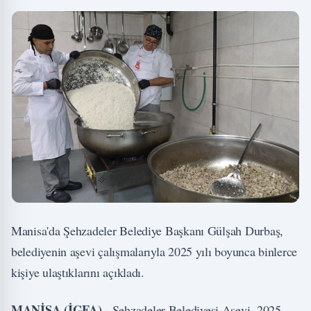
Manisa'da Şehzadeler Belediye Başkanı Gülşah Durbaş,
belediyenin aşevi çalışmalarıyla 2025 yılı boyunca binlerce
kişiye ulaştıklarını açıkladı.
MANİSA (İGFA) -
Şehzadeler Belediyesi Aşevi, 2025