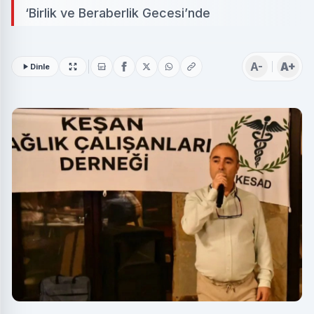
‘Birlik ve Beraberlik Gecesi’nde
A-
A+
Dinle