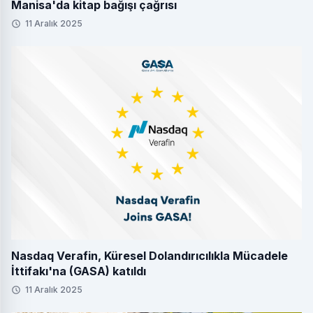
Manisa'da kitap bağışı çağrısı
11 Aralık 2025
Nasdaq Verafin, Küresel Dolandırıcılıkla Mücadele
İttifakı'na (GASA) katıldı
11 Aralık 2025