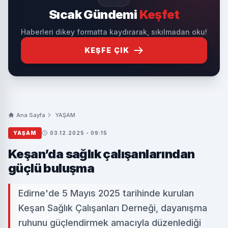
Sıcak Gündemi
Keşfet
Haberleri dikey formatta kaydırarak, sıkılmadan oku!
KEŞFE ÇIK
Ana Sayfa
YAŞAM
YAŞAM
03.12.2025 - 09:15
Keşan’da sağlık çalışanlarından
güçlü buluşma
Edirne'de 5 Mayıs 2025 tarihinde kurulan
Keşan Sağlık Çalışanları Derneği, dayanışma
ruhunu güçlendirmek amacıyla düzenlediği