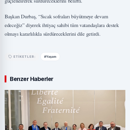
güçlendirerek sürdüreceklerini belirtti.
Başkan Durbaş, “Sıcak sofraları büyütmeye devam
edeceğiz” diyerek ihtiyaç sahibi tüm vatandaşlara destek
olmayı kararlılıkla sürdüreceklerini dile getirdi.
#Yaşam
ETIKETLER:
Benzer Haberler