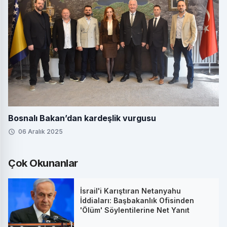
Bosnalı Bakan’dan kardeşlik vurgusu
06 Aralık 2025
Çok Okunanlar
İsrail'i Karıştıran Netanyahu
İddiaları: Başbakanlık Ofisinden
'Ölüm' Söylentilerine Net Yanıt