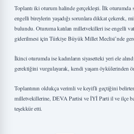
Toplantı iki oturum halinde gerçekleşti. İlk oturumda
engelli bireylerin yaşadığı sorunlara dikkat çekerek, m
bulundu. Oturuma katılan milletvekilleri ise engelli vata
giderilmesi için Türkiye Büyük Millet Meclisi’nde gerek
İkinci oturumda ise kadınların siyasetteki yeri ele alındı
gerektiğini vurgulayarak, kendi yaşam öykülerinden ör
Toplantının oldukça verimli ve keyifli geçtiğini belir
milletvekillerine, DEVA Partisi ve İYİ Parti il ve ilçe
teşekkür etti.