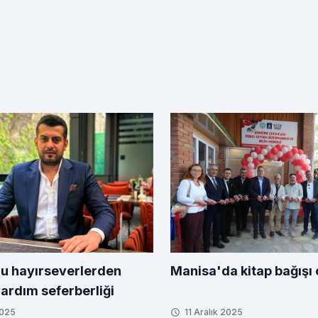
u hayırseverlerden
Manisa'da kitap bağışı 
yardım seferberliği
2025
11 Aralık 2025