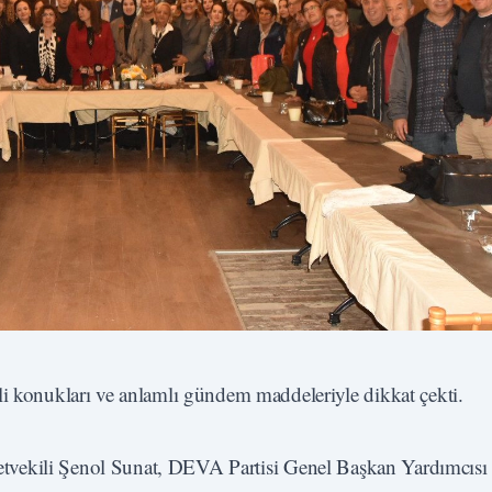
li konukları ve anlamlı gündem maddeleriyle dikkat çekti.
letvekili Şenol Sunat, DEVA Partisi Genel Başkan Yardımcısı 