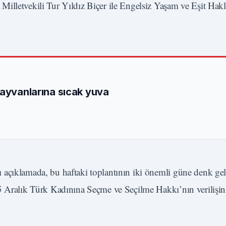
illetvekili Tur Yıldız Biçer ile Engelsiz Yaşam ve Eşit Hak
hayvanlarına sıcak yuva
 açıklamada, bu haftaki toplantının iki önemli güne denk gel
5 Aralık Türk Kadınına Seçme ve Seçilme Hakkı’nın verilişini