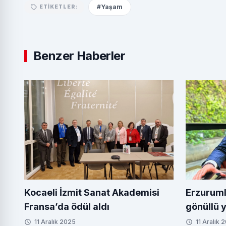
#Yaşam
ETIKETLER:
Benzer Haberler
Kocaeli İzmit Sanat Akademisi
Erzuruml
Fransa’da ödül aldı
gönüllü 
11 Aralık 2025
11 Aralık 