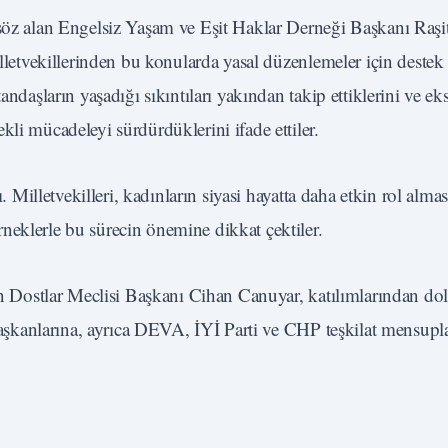
 söz alan Engelsiz Yaşam ve Eşit Haklar Derneği Başkanı Raşit
illetvekillerinden bu konularda yasal düzenlemeler için destek
ndaşların yaşadığı sıkıntıları yakından takip ettiklerini ve eks
li mücadeleyi sürdürdüklerini ifade ettiler.
. Milletvekilleri, kadınların siyasi hayatta daha etkin rol almas
neklerle bu sürecin önemine dikkat çektiler.
ten Dostlar Meclisi Başkanı Cihan Canuyar, katılımlarından dol
 başkanlarına, ayrıca DEVA, İYİ Parti ve CHP teşkilat mensupl