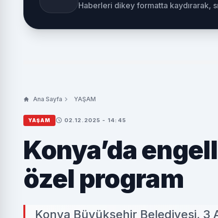
Haberleri dikey formatta kaydırarak, 
Ana Sayfa
YAŞAM
02.12.2025 - 14:45
YAŞAM
Konya’da engelli
özel program
Konya Büyükşehir Belediyesi, 3 A