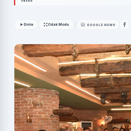
Dinle
Odak Modu
GOOGLE NEWS