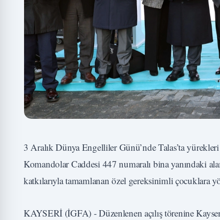
3 Aralık Dünya Engelliler Günü’nde Talas’ta yürekleri ıs
Komandolar Caddesi 447 numaralı bina yanındaki alan
katkılarıyla tamamlanan özel gereksinimli çocuklara yö
KAYSERİ (İGFA) - Düzenlenen açılış törenine Kayse