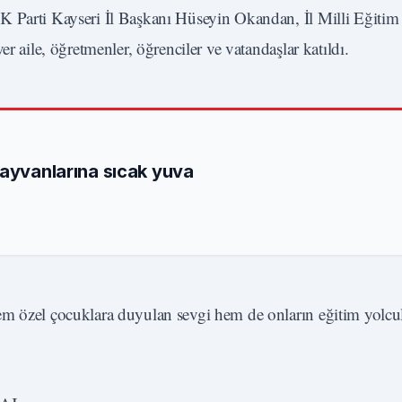
AK Parti Kayseri İl Başkanı Hüseyin Okandan, İl Milli Eğit
r aile, öğretmenler, öğrenciler ve vatandaşlar katıldı.
hayvanlarına sıcak yuva
em özel çocuklara duyulan sevgi hem de onların eğitim yolc