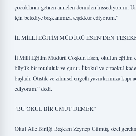
çocuklarını getiren anneleri derinden hissediyorum. Um
için belediye başkanımıza teşekkür ediyorum.”
İL MİLLİ EĞİTİM MÜDÜRÜ ESEN’DEN TEŞE
İl Milli Eğitim Müdürü Coşkun Esen, okulun eğitim c
büyük bir mutluluk ve gurur. İlkokul ve ortaokul ka
başladı. Otistik ve zihinsel engelli yavrularımıza kapı
ediyorum.” dedi.
“BU OKUL BİR UMUT DEMEK”
Okul Aile Birliği Başkanı Zeynep Gümüş, özel gereks