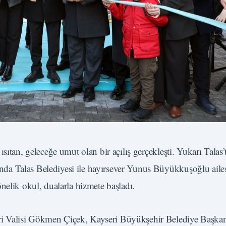
ıtan, geleceğe umut olan bir açılış gerçekleşti. Yukarı Talas’t
da Talas Belediyesi ile hayırsever Yunus Büyükkuşoğlu aile
nelik okul, dualarla hizmete başladı.
ri Valisi Gökmen Çiçek, Kayseri Büyükşehir Belediye Baş