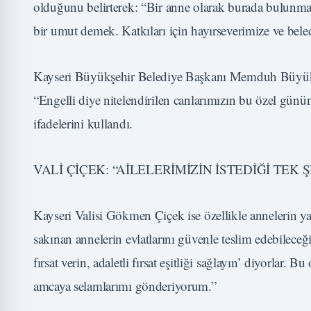
olduğunu belirterek: “Bir anne olarak burada bulunmak
bir umut demek. Katkıları için hayırseverimize ve bel
Kayseri Büyükşehir Belediye Başkanı Memduh Büyükkı
“Engelli diye nitelendirilen canlarımızın bu özel günü
ifadelerini kullandı.
VALİ ÇİÇEK: “AİLELERİMİZİN İSTEDİĞİ TEK Ş
Kayseri Valisi Gökmen Çiçek ise özellikle annelerin y
sakınan annelerin evlatlarını güvenle teslim edebileceğ
fırsat verin, adaletli fırsat eşitliği sağlayın’ diyorla
amcaya selamlarımı gönderiyorum.”