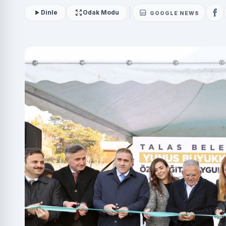
Dinle
Odak Modu
GOOGLE NEWS