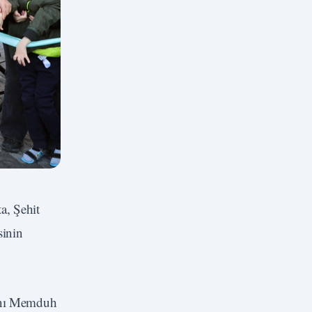
a, Şehit
sinin
kanı Memduh