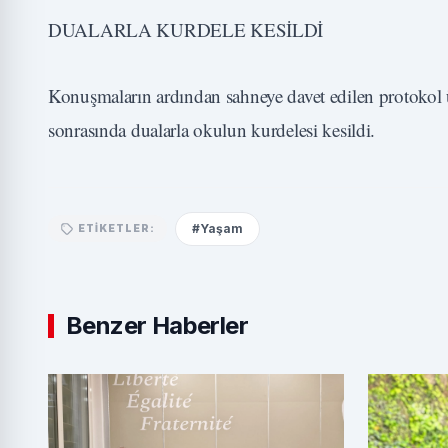
DUALARLA KURDELE KESİLDİ
Konuşmaların ardından sahneye davet edilen protokol üye
sonrasında dualarla okulun kurdelesi kesildi.
#Yaşam
ETIKETLER:
Benzer Haberler