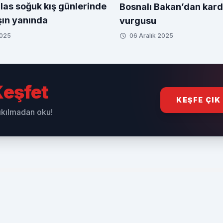
las soğuk kış günlerinde
Bosnalı Bakan’dan kard
ın yanında
vurgusu
2025
06 Aralık 2025
eşfet
KEŞFE ÇIK
sıkılmadan oku!