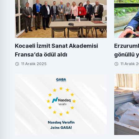
Kocaeli İzmit Sanat Akademisi
Erzuruml
Fransa’da ödül aldı
gönüllü 
11 Aralık 2025
11 Aralık 