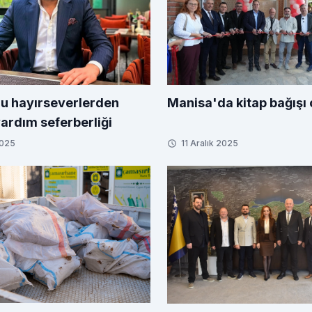
u hayırseverlerden
Manisa'da kitap bağışı 
yardım seferberliği
2025
11 Aralık 2025