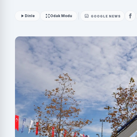
Dinle
Odak Modu
GOOGLE NEWS