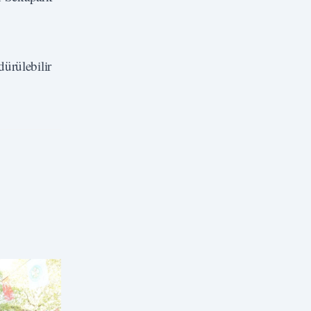
dürülebilir