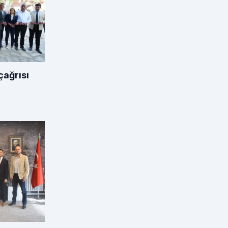
çağrısı