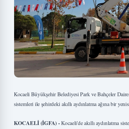
Kocaeli Büyükşehir Belediyesi Park ve Bahçeler Dairesi
sistemleri ile şehirdeki akıllı aydınlatma ağına bir yeni
KOCAELİ (İGFA) -
Kocaeli'de akıllı aydınlatma s