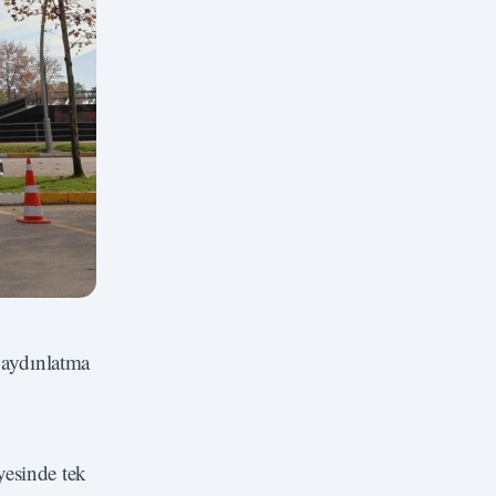
 aydınlatma
yesinde tek