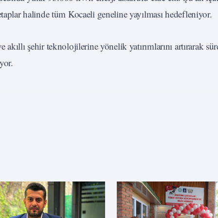
etaplar halinde tüm Kocaeli geneline yayılması hedefleniyor.
kıllı şehir teknolojilerine yönelik yatırımlarını artırarak sür
yor.