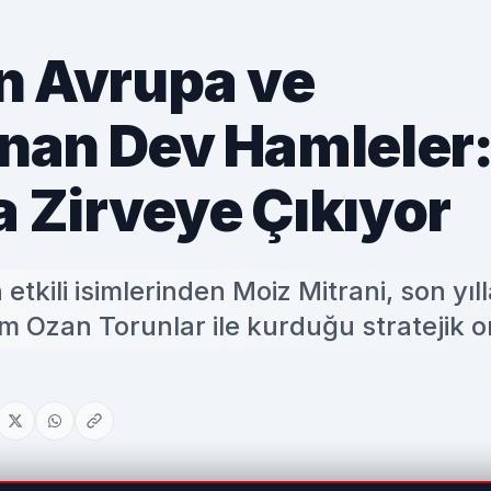
n Avrupa ve
nan Dev Hamleler
a Zirveye Çıkıyor
tkili isimlerinden Moiz Mitrani, son yıl
m Ozan Torunlar ile kurduğu stratejik o