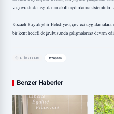
ve çevresinde uygulanan akıllı aydınlatma sisteminin, 
Kocaeli Büyükşehir Belediyesi, çevreci uygulamalara ve a
bir kent hedefi doğrultusunda çalışmalarına devam edi
#Yaşam
ETIKETLER:
Benzer Haberler