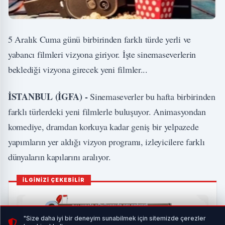
5 Aralık Cuma günü birbirinden farklı türde yerli ve
yabancı filmleri vizyona giriyor. İşte sinemaseverlerin
beklediği vizyona girecek yeni filmler...
İSTANBUL (İGFA) -
Sinemaseverler bu hafta birbirinden
farklı türlerdeki yeni filmlerle buluşuyor. Animasyondan
komediye, dramdan korkuya kadar geniş bir yelpazede
yapımların yer aldığı vizyon programı, izleyicilere farklı
dünyaların kapılarını aralıyor.
İLGİNİZİ ÇEKEBİLİR
"Size daha iyi bir deneyim sunabilmek için sitemizde çerezler