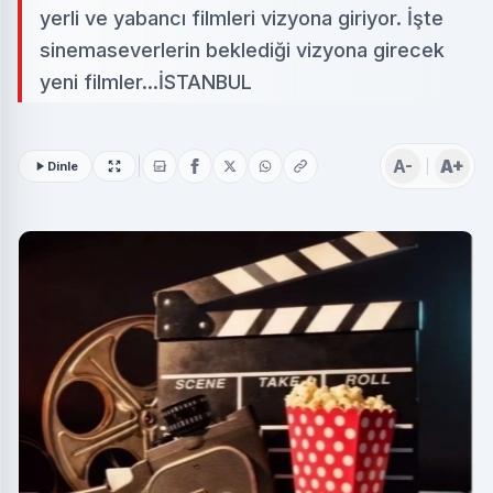
yerli ve yabancı filmleri vizyona giriyor. İşte
sinemaseverlerin beklediği vizyona girecek
yeni filmler...İSTANBUL
A-
A+
Dinle