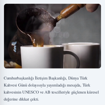
Cumhurbaşkanlığı İletişim Başkanlığı, Dünya Türk
Kahvesi Günü dolayısıyla yayımladığı mesajda, Türk
kahvesinin UNESCO ve AB tescilleriyle güçlenen küresel
değerine dikkat çekti.