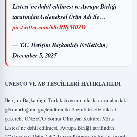
Listesi’ne dahil edilmesi ve Avrupa Birliği
tarafından Geleneksel Ürün Adı ile…
pic.twitter.com/k8sRByM0ZD
— T.C. İletişim Başkanlığı (@iletisim)
December 5, 2025
UNESCO VE AB TESCİLLERİ HATIRLATILDI
İletişim Başkanlığı, Türk kahvesinin uluslararası alandaki
görünürlüğünü güçlendiren iki önemli tescile dikkat
çekerek, UNESCO Somut Olmayan Kültürel Miras
Listesi’ne dahil edilmesi, Avrupa Birliği tarafından
“Geleneksel Ürün Adı” ile tescillenmesi ve bu iki önemli