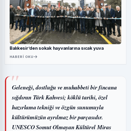
Balıkesir’den sokak hayvanlarına sıcak yuva
HABERI OKU
Geleneği, dostluğu ve muhabbeti bir fincana
sığdıran Türk Kahvesi; köklü tarihi, özel
hazırlama tekniği ve özgün sunumuyla
kültürümüzün ayrılmaz bir parçasıdır.
UNESCO Somut Olmayan Kültürel Miras