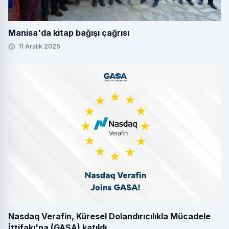
Manisa'da kitap bağışı çağrısı
11 Aralık 2025
Nasdaq Verafin, Küresel Dolandırıcılıkla Mücadele
İttifakı'na (GASA) katıldı