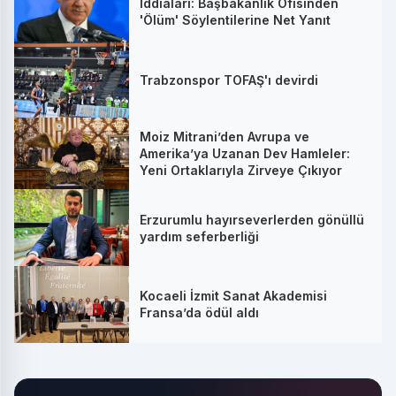
İddiaları: Başbakanlık Ofisinden
'Ölüm' Söylentilerine Net Yanıt
Trabzonspor TOFAŞ'ı devirdi
Moiz Mitrani’den Avrupa ve
Amerika’ya Uzanan Dev Hamleler:
Yeni Ortaklarıyla Zirveye Çıkıyor
Erzurumlu hayırseverlerden gönüllü
yardım seferberliği
Kocaeli İzmit Sanat Akademisi
Fransa’da ödül aldı