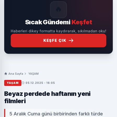
🔥
Sıcak Gündemi
Keşfet
Haberleri dikey formatta kaydırarak, sıkılmadan oku!
KEŞFE ÇIK
Ana Sayfa
YAŞAM
YAŞAM
05.12.2025 - 16:05
Beyaz perdede haftanın yeni
filmleri
5 Aralık Cuma günü birbirinden farklı türde