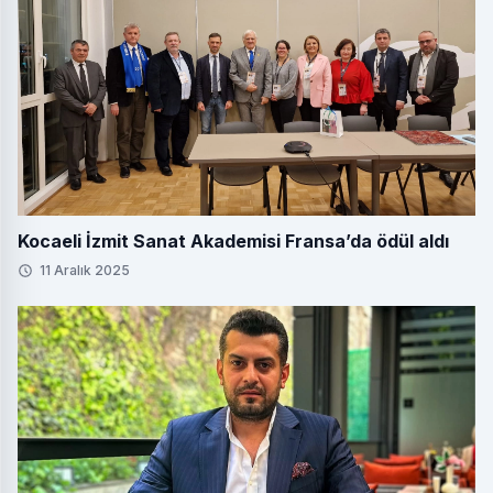
Kocaeli İzmit Sanat Akademisi Fransa’da ödül aldı
11 Aralık 2025