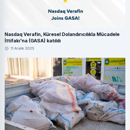
Nasdaq Verafin, Küresel Dolandırıcılıkla Mücadele
İttifakı'na (GASA) katıldı
11 Aralık 2025