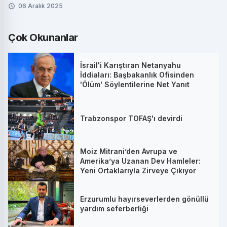
06 Aralık 2025
Çok Okunanlar
İsrail'i Karıştıran Netanyahu
İddiaları: Başbakanlık Ofisinden
'Ölüm' Söylentilerine Net Yanıt
Trabzonspor TOFAŞ'ı devirdi
Moiz Mitrani’den Avrupa ve
Amerika’ya Uzanan Dev Hamleler:
Yeni Ortaklarıyla Zirveye Çıkıyor
Erzurumlu hayırseverlerden gönüllü
yardım seferberliği