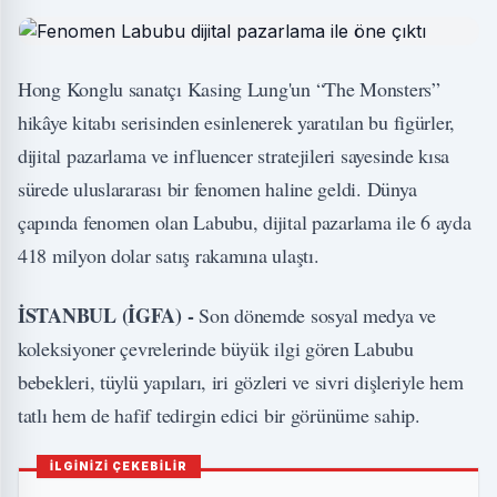
Hong Konglu sanatçı Kasing Lung'un “The Monsters”
hikâye kitabı serisinden esinlenerek yaratılan bu figürler,
dijital pazarlama ve influencer stratejileri sayesinde kısa
sürede uluslararası bir fenomen haline geldi. Dünya
çapında fenomen olan Labubu, dijital pazarlama ile 6 ayda
418 milyon dolar satış rakamına ulaştı.
İSTANBUL (İGFA) -
Son dönemde sosyal medya ve
koleksiyoner çevrelerinde büyük ilgi gören Labubu
bebekleri, tüylü yapıları, iri gözleri ve sivri dişleriyle hem
tatlı hem de hafif tedirgin edici bir görünüme sahip.
İLGİNİZİ ÇEKEBİLİR