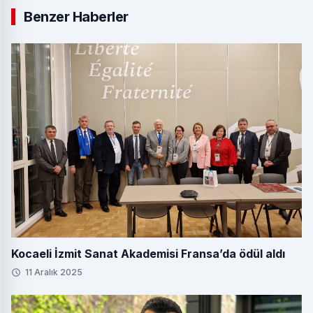
Benzer Haberler
Kocaeli İzmit Sanat Akademisi Fransa’da ödül aldı
11 Aralık 2025