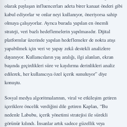
olarak paylaşan influencerları adeta birer kanaat önderi gibi
kabul ediyorlar ve onlar neyi kullanıyor, öneriyorsa sahip
olmaya çalışıyorlar. Ayrıca burada yapılan en önemli
strateji, veri bazlı hedeflemelerin yapılmasıdır. Dijital
platformlar üzerinde yapılan hedeflemeler de nokta atışı
yapabilmek için veri ve yapay zekâ destekli analizlere
dayanıyor. Kullanıcıların yaş aralığı, ilgi alanları, ekran
başında geçirdikleri süre ve kaydırma derinlikleri analiz
edilerek, her kullanıcıya özel içerik sunuluyor” diye
konuştu.
Sosyal medya algoritmalarının, viral ve etkileşim getiren
içeriklere öncelik verdiğini dile getiren Kaplan, “Bu
nedenle Labubu, içerik yönetimi stratejisi ile sürekli
görünür kılındı. İnsanlar artık sadece güzellik veya