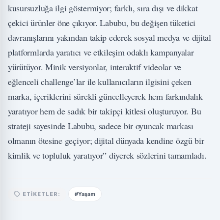
kusursuzluğa ilgi göstermiyor; farklı, sıra dışı ve dikkat
çekici ürünler öne çıkıyor. Labubu, bu değişen tüketici
davranışlarını yakından takip ederek sosyal medya ve dijital
platformlarda yaratıcı ve etkileşim odaklı kampanyalar
yürütüyor. Minik versiyonlar, interaktif videolar ve
eğlenceli challenge’lar ile kullanıcıların ilgisini çeken
marka, içeriklerini sürekli güncelleyerek hem farkındalık
yaratıyor hem de sadık bir takipçi kitlesi oluşturuyor. Bu
strateji sayesinde Labubu, sadece bir oyuncak markası
olmanın ötesine geçiyor; dijital dünyada kendine özgü bir
kimlik ve topluluk yaratıyor” diyerek sözlerini tamamladı.
#Yaşam
ETIKETLER: