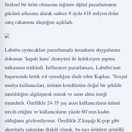
fiziksel bir ürün olmasına rağmen dijital pazarlamanın
gücünü arkasına alarak sadece 6 ayda 418 milyon dolar
satış rakamına ulaştığını açıkladı.
Labubu oyuncakları pazarlamada insanların duygularına
dokunan ‘kapalı kutu’ deneyimi ile koleksiyon yapma
tutkusunu tetikledi. Influencer pazarlaması, Labubu’nun
başarısında kritik rol oynadığını ifade eden Kaplan, "Sosyal
medya kullanıcıları, ürünün kendilerine doğal bir şekilde
tanıtıldığını algılayarak merak ve satın alma isteği
uyandırdı. Özellikle 24-35 yaş arası kullanıcıların ürünü
tercih ettiğini ve kullanıcıların yüzde 60’ının kadın
olduğunu gözlemliyoruz. Özellikle Z kuşağı K-pop gibi
akımlarla yakından ilişkili olarak, bu tarz ürünleri gönüllü