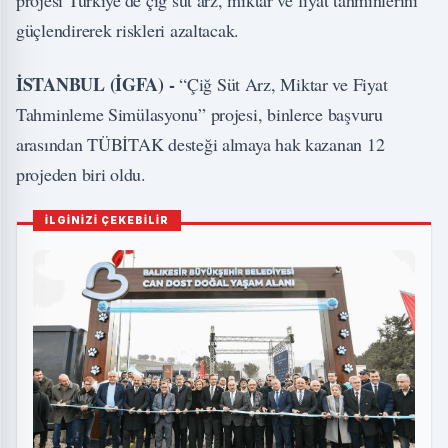
güçlendirerek riskleri azaltacak.
İSTANBUL (İGFA) -
“Çiğ Süt Arz, Miktar ve Fiyat
Tahminleme Simülasyonu” projesi, binlerce başvuru
arasından TÜBİTAK desteği almaya hak kazanan 12
projeden biri oldu.
İLGİNİZİ ÇEKEBİLİR