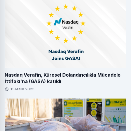
Nasdaq Verafin, Küresel Dolandırıcılıkla Mücadele
İttifakı'na (GASA) katıldı
11 Aralık 2025