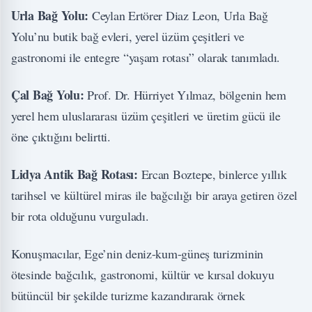
Urla Bağ Yolu:
Ceylan Ertörer Diaz Leon, Urla Bağ
Yolu’nu butik bağ evleri, yerel üzüm çeşitleri ve
gastronomi ile entegre “yaşam rotası” olarak tanımladı.
Çal Bağ Yolu:
Prof. Dr. Hürriyet Yılmaz, bölgenin hem
yerel hem uluslararası üzüm çeşitleri ve üretim gücü ile
öne çıktığını belirtti.
Lidya Antik Bağ Rotası:
Ercan Boztepe, binlerce yıllık
tarihsel ve kültürel miras ile bağcılığı bir araya getiren özel
bir rota olduğunu vurguladı.
Konuşmacılar, Ege’nin deniz-kum-güneş turizminin
ötesinde bağcılık, gastronomi, kültür ve kırsal dokuyu
bütüncül bir şekilde turizme kazandırarak örnek