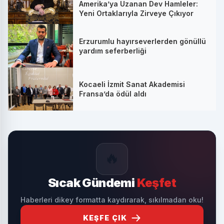
Amerika’ya Uzanan Dev Hamleler:
Yeni Ortaklarıyla Zirveye Çıkıyor
Erzurumlu hayırseverlerden gönüllü
yardım seferberliği
Kocaeli İzmit Sanat Akademisi
Fransa’da ödül aldı
🔥
Sıcak Gündemi
Keşfet
Haberleri dikey formatta kaydırarak, sıkılmadan oku!
KEŞFE ÇIK