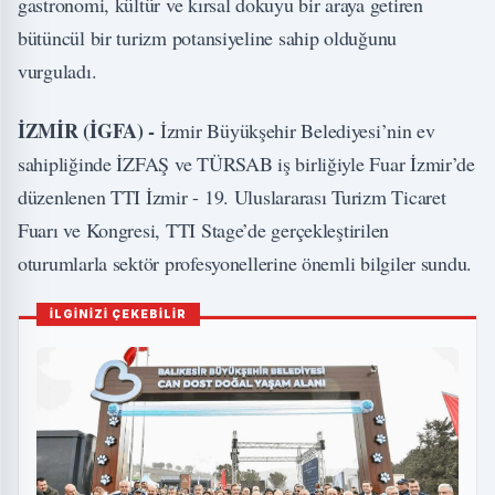
gastronomi, kültür ve kırsal dokuyu bir araya getiren
bütüncül bir turizm potansiyeline sahip olduğunu
vurguladı.
İZMİR (İGFA) -
İzmir Büyükşehir Belediyesi’nin ev
sahipliğinde İZFAŞ ve TÜRSAB iş birliğiyle Fuar İzmir’de
düzenlenen TTI İzmir - 19. Uluslararası Turizm Ticaret
Fuarı ve Kongresi, TTI Stage’de gerçekleştirilen
oturumlarla sektör profesyonellerine önemli bilgiler sundu.
İLGİNİZİ ÇEKEBİLİR