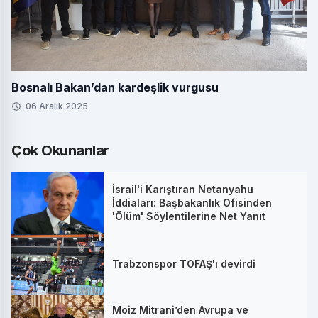
Bosnalı Bakan’dan kardeşlik vurgusu
06 Aralık 2025
Çok Okunanlar
İsrail'i Karıştıran Netanyahu
İddiaları: Başbakanlık Ofisinden
'Ölüm' Söylentilerine Net Yanıt
Trabzonspor TOFAŞ'ı devirdi
Moiz Mitrani’den Avrupa ve