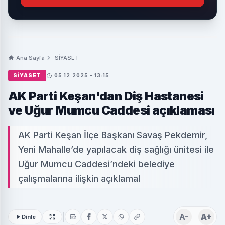
Ana Sayfa
SİYASET
SİYASET
05.12.2025 - 13:15
AK Parti Keşan'dan Diş Hastanesi
ve Uğur Mumcu Caddesi açıklaması
AK Parti Keşan İlçe Başkanı Savaş Pekdemir,
Yeni Mahalle’de yapılacak diş sağlığı ünitesi ile
Uğur Mumcu Caddesi’ndeki belediye
çalışmalarına ilişkin açıklamal
A-
A+
Dinle