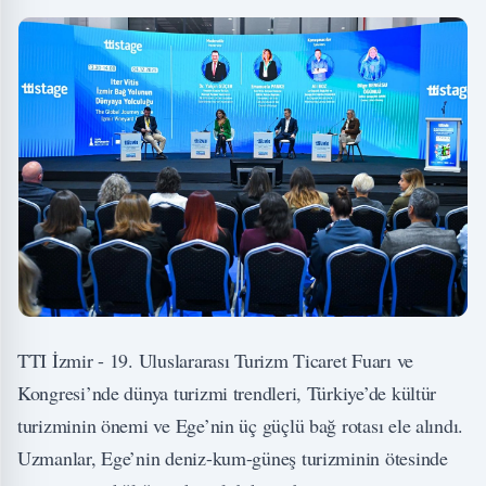
TTI İzmir - 19. Uluslararası Turizm Ticaret Fuarı ve
Kongresi’nde dünya turizmi trendleri, Türkiye’de kültür
turizminin önemi ve Ege’nin üç güçlü bağ rotası ele alındı.
Uzmanlar, Ege’nin deniz-kum-güneş turizminin ötesinde