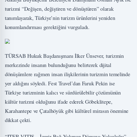
turizmi “Değişen, değiştiren ve dönüştüren” olarak
tanımlayarak, Türkiye’nin turizm ürünlerini yeniden
konumlandırması gerektiğini vurguladı.
TÜRSAB Hukuk Başdanışmanı İlker Ünsever, turizmin
merkezinde insanın bulunduğunu belirterek dijital
dönüşümlere rağmen insan ilişkilerinin turizmin temelinde
yer aldığını söyledi. Fest Travel’dan Faruk Pekin ise
Türkiye turizminin kalıcı ve sürdürülebilir çözümünün
kültür turizmi olduğunu ifade ederek Göbeklitepe,
Karahantepe ve Çatalhöyük gibi kültürel mirasın önemine
dikkat çekti.
“ITER VITIS – İzmir Bağ Yolunun Dünyaya Yolculuğu”