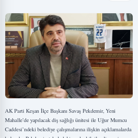
AK Parti Keşan İlçe Başkanı Savaş Pekdemir, Yeni
Mahalle’de yapılacak diş sağlığı ünitesi ile Uğur Mumcu
Caddesi’ndeki belediye çalışmalarına ilişkin açıklamalarda