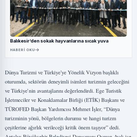
Balıkesir’den sokak hayvanlarına sıcak yuva
HABERI OKU
Dünya Turizmi ve Türkiye’ye Yönelik Vizyon başlıklı
oturumda, sektörün deneyimli isimleri turizmin geleceğini
ve Türkiye’nin avantajlarını değerlendirdi. Ege Turistik
İşletmeciler ve Konaklamalar Birliği (ETİK) Başkanı ve
TÜROFED Başkan Yardımcısı Mehmet İşler, “Dünya
turizminin yönü, bölgelerin durumu ve hangi turizm
çeşitlerine ağırlık verileceği kritik önem taşıyor” dedi.
Antalya Büyükşehir Belediyesi Danışmanı Osman Ayık ise