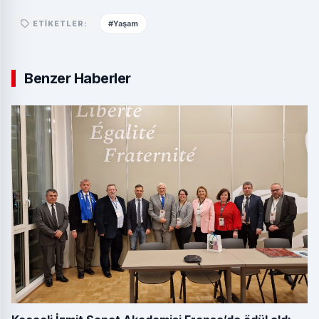
#Yaşam
ETIKETLER:
Benzer Haberler