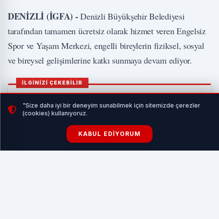
DENİZLİ (İGFA) -
Denizli Büyükşehir Belediyesi
tarafından tamamen ücretsiz olarak hizmet veren Engelsiz
Spor ve Yaşam Merkezi, engelli bireylerin fiziksel, sosyal
ve bireysel gelişimlerine katkı sunmaya devam ediyor.
İLGİNİZİ ÇEKEBİLİR
"Size daha iyi bir deneyim sunabilmek için sitemizde çerezler
(cookies) kullanıyoruz.
KABUL EDIYORUM