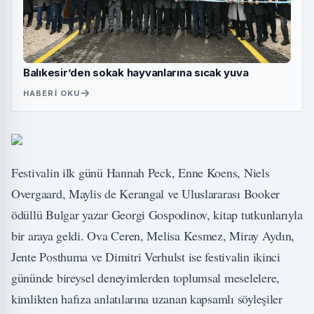
Balıkesir’den sokak hayvanlarına sıcak yuva
HABERI OKU
Festivalin ilk günü Hannah Peck, Enne Koens, Niels
Overgaard, Maylis de Kerangal ve Uluslararası Booker
ödüllü Bulgar yazar Georgi Gospodinov, kitap tutkunlarıyla
bir araya geldi. Ova Ceren, Melisa Kesmez, Miray Aydın,
Jente Posthuma ve Dimitri Verhulst ise festivalin ikinci
gününde bireysel deneyimlerden toplumsal meselelere,
kimlikten hafıza anlatılarına uzanan kapsamlı söyleşiler