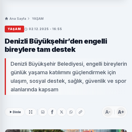
Ana Sayfa
YAŞAM
YAŞAM
02.12.2025 - 16:55
Denizli Büyükşehir’den engelli
bireylere tam destek
Denizli Büyükşehir Belediyesi, engelli bireylerin
günlük yaşama katılımını güçlendirmek için
ulaşım, sosyal destek, sağlık, güvenlik ve spor
alanlarında kapsam
A-
A+
Dinle