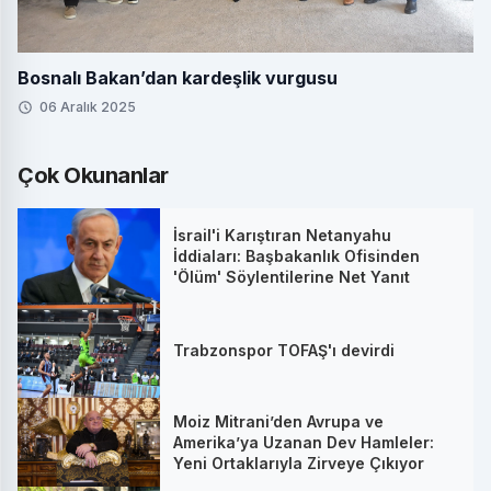
Bosnalı Bakan’dan kardeşlik vurgusu
06 Aralık 2025
Çok Okunanlar
İsrail'i Karıştıran Netanyahu
İddiaları: Başbakanlık Ofisinden
'Ölüm' Söylentilerine Net Yanıt
Trabzonspor TOFAŞ'ı devirdi
Moiz Mitrani’den Avrupa ve
Amerika’ya Uzanan Dev Hamleler:
Yeni Ortaklarıyla Zirveye Çıkıyor