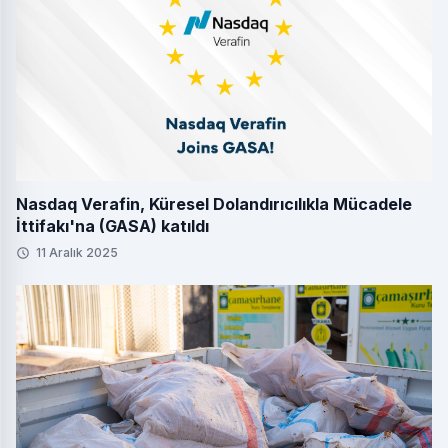
Nasdaq Verafin, Küresel Dolandırıcılıkla Mücadele
İttifakı'na (GASA) katıldı
11 Aralık 2025