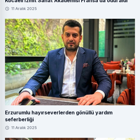
Kocaeli İzmit Sanat Akademisi Fransa’da ödül aldı
11 Aralık 2025
Erzurumlu hayırseverlerden gönüllü yardım
seferberliği
11 Aralık 2025