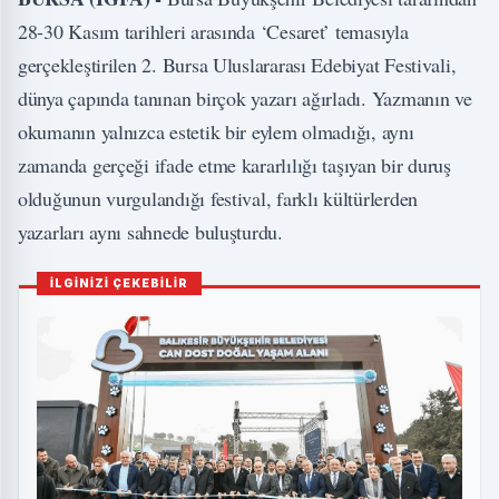
28-30 Kasım tarihleri arasında ‘Cesaret’ temasıyla
gerçekleştirilen 2. Bursa Uluslararası Edebiyat Festivali,
dünya çapında tanınan birçok yazarı ağırladı. Yazmanın ve
okumanın yalnızca estetik bir eylem olmadığı, aynı
zamanda gerçeği ifade etme kararlılığı taşıyan bir duruş
olduğunun vurgulandığı festival, farklı kültürlerden
yazarları aynı sahnede buluşturdu.
İLGİNİZİ ÇEKEBİLİR