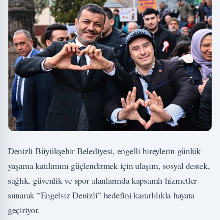
Denizli Büyükşehir Belediyesi, engelli bireylerin günlük
yaşama katılımını güçlendirmek için ulaşım, sosyal destek,
sağlık, güvenlik ve spor alanlarında kapsamlı hizmetler
sunarak “Engelsiz Denizli” hedefini kararlılıkla hayata
geçiriyor.