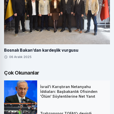
Bosnalı Bakan’dan kardeşlik vurgusu
06 Aralık 2025
Çok Okunanlar
İsrail'i Karıştıran Netanyahu
İddiaları: Başbakanlık Ofisinden
'Ölüm' Söylentilerine Net Yanıt
Trabzonspor TOFAŞ'ı devirdi