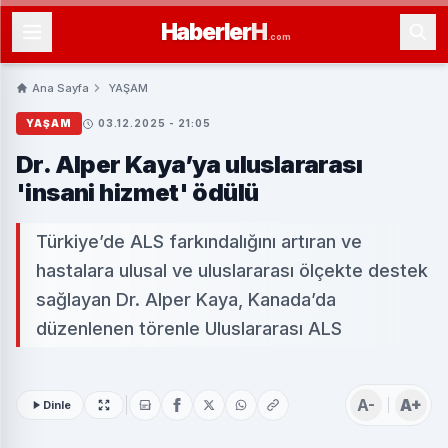
Haberler
H
.com
Ana Sayfa
YAŞAM
YAŞAM
03.12.2025 - 21:05
Dr. Alper Kaya’ya uluslararası
'insani hizmet' ödülü
Türkiye’de ALS farkındalığını artıran ve
hastalara ulusal ve uluslararası ölçekte destek
sağlayan Dr. Alper Kaya, Kanada’da
düzenlenen törenle Uluslararası ALS
A-
A+
Dinle