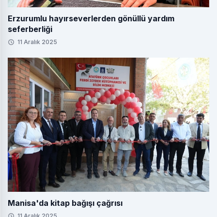
Erzurumlu hayırseverlerden gönüllü yardım
seferberliği
11 Aralık 2025
Manisa'da kitap bağışı çağrısı
11 Aralık 2025