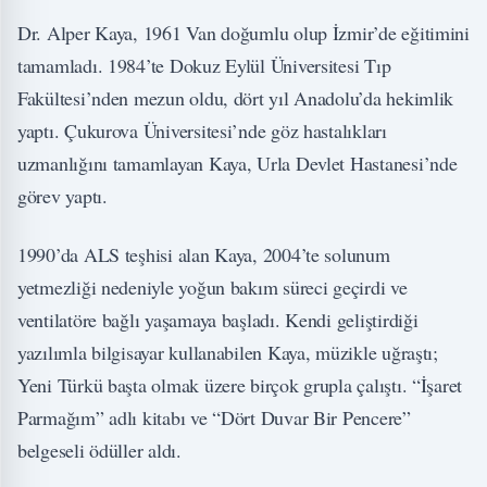
Dr. Alper Kaya, 1961 Van doğumlu olup İzmir’de eğitimini
tamamladı. 1984’te Dokuz Eylül Üniversitesi Tıp
Fakültesi’nden mezun oldu, dört yıl Anadolu’da hekimlik
yaptı. Çukurova Üniversitesi’nde göz hastalıkları
uzmanlığını tamamlayan Kaya, Urla Devlet Hastanesi’nde
görev yaptı.
1990’da ALS teşhisi alan Kaya, 2004’te solunum
yetmezliği nedeniyle yoğun bakım süreci geçirdi ve
ventilatöre bağlı yaşamaya başladı. Kendi geliştirdiği
yazılımla bilgisayar kullanabilen Kaya, müzikle uğraştı;
Yeni Türkü başta olmak üzere birçok grupla çalıştı. “İşaret
Parmağım” adlı kitabı ve “Dört Duvar Bir Pencere”
belgeseli ödüller aldı.