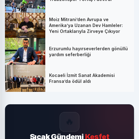
Moiz Mitrani’den Avrupa ve
Amerika’ya Uzanan Dev Hamleler:
Yeni Ortaklarıyla Zirveye Çıkıyor
Erzurumlu hayırseverlerden gönüllü
yardım seferberliği
Kocaeli İzmit Sanat Akademisi
Fransa’da ödül aldı
🔥
Sıcak Gündemi
Keşfet