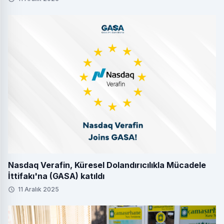
Nasdaq Verafin, Küresel Dolandırıcılıkla Mücadele
İttifakı'na (GASA) katıldı
11 Aralık 2025