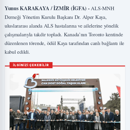
Yunus KARAKAYA / İZMİR (İGFA) -
ALS-MNH
Derneği Yönetim Kurulu Başkanı Dr. Alper Kaya,
uluslararası alanda ALS hastalarına ve ailelerine yönelik
çalışmalarıyla takdir topladı. Kanada’nın Toronto kentinde
düzenlenen törende, ödül Kaya tarafından canlı bağlantı ile
kabul edildi.
İLGİNİZİ ÇEKEBİLİR