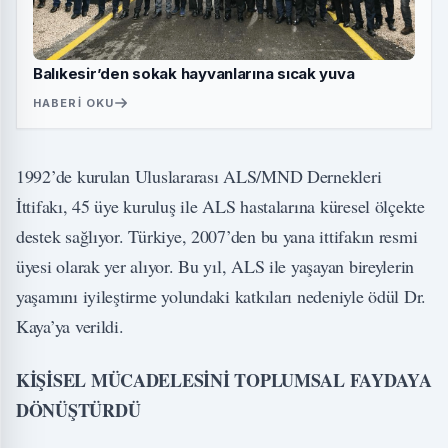
Balıkesir’den sokak hayvanlarına sıcak yuva
HABERI OKU
1992’de kurulan Uluslararası ALS/MND Dernekleri
İttifakı, 45 üye kuruluş ile ALS hastalarına küresel ölçekte
destek sağlıyor. Türkiye, 2007’den bu yana ittifakın resmi
üyesi olarak yer alıyor. Bu yıl, ALS ile yaşayan bireylerin
yaşamını iyileştirme yolundaki katkıları nedeniyle ödül Dr.
Kaya’ya verildi.
KİŞİSEL MÜCADELESİNİ TOPLUMSAL FAYDAYA
DÖNÜŞTÜRDÜ