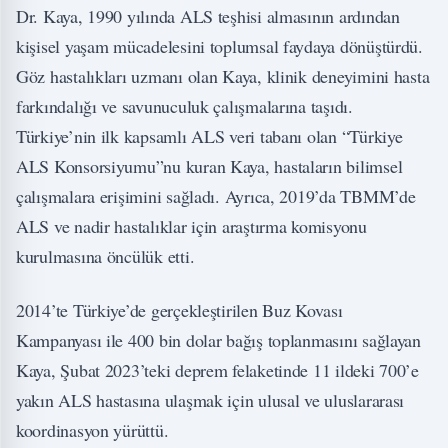
Dr. Kaya, 1990 yılında ALS teşhisi almasının ardından
kişisel yaşam mücadelesini toplumsal faydaya dönüştürdü.
Göz hastalıkları uzmanı olan Kaya, klinik deneyimini hasta
farkındalığı ve savunuculuk çalışmalarına taşıdı.
Türkiye’nin ilk kapsamlı ALS veri tabanı olan “Türkiye
ALS Konsorsiyumu”nu kuran Kaya, hastaların bilimsel
çalışmalara erişimini sağladı. Ayrıca, 2019’da TBMM’de
ALS ve nadir hastalıklar için araştırma komisyonu
kurulmasına öncülük etti.
2014’te Türkiye’de gerçekleştirilen Buz Kovası
Kampanyası ile 400 bin dolar bağış toplanmasını sağlayan
Kaya, Şubat 2023’teki deprem felaketinde 11 ildeki 700’e
yakın ALS hastasına ulaşmak için ulusal ve uluslararası
koordinasyon yürüttü.