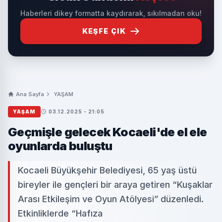
Haberleri dikey formatta kaydırarak, sıkılmadan oku!
KEŞFE ÇIK
Ana Sayfa
YAŞAM
YAŞAM
03.12.2025 - 21:05
Geçmişle gelecek Kocaeli'de el ele
oyunlarda buluştu
Kocaeli Büyükşehir Belediyesi, 65 yaş üstü
bireyler ile gençleri bir araya getiren “Kuşaklar
Arası Etkileşim ve Oyun Atölyesi” düzenledi.
Etkinliklerde “Hafıza