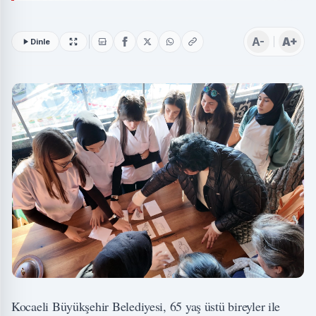
A-
A+
Dinle
Kocaeli Büyükşehir Belediyesi, 65 yaş üstü bireyler ile