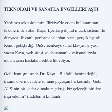
TEKNOLOJİ VE SANATLA ENGELLERİ AŞTI
Yardımcı teknolojilerin Türkiye’de erken kullanımının
öncülerinden olan Kaya, EyeHarp dijital müzik sistemi ile
dünyada ilk canlı performanslardan birini gerçekleştirdi.
Kendi geliştirdiği OnScreenKeys sanal klavye ile yazı
yazan Kaya, web sitesi ve danışmanlık çalışmalarıyla
uluslararası hastalara rehberlik ediyor.
Ödül konuşmasında Dr. Kaya, “Bu ödül benim değil;
insanlık ve mücadele ruhunu paylaşan herkesindir. Gelin,
ALS’nin bir kader olmaktan çıktığı bir geleceği birlikte
inşa edelim” ifadelerini kullandı.