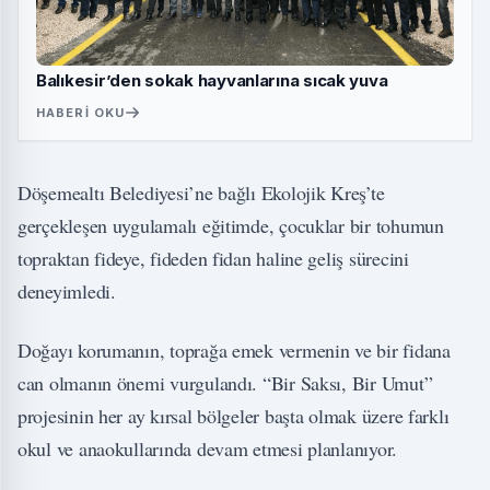
Balıkesir’den sokak hayvanlarına sıcak yuva
HABERI OKU
Döşemealtı Belediyesi’ne bağlı Ekolojik Kreş’te
gerçekleşen uygulamalı eğitimde, çocuklar bir tohumun
topraktan fideye, fideden fidan haline geliş sürecini
deneyimledi.
Doğayı korumanın, toprağa emek vermenin ve bir fidana
can olmanın önemi vurgulandı. “Bir Saksı, Bir Umut”
projesinin her ay kırsal bölgeler başta olmak üzere farklı
okul ve anaokullarında devam etmesi planlanıyor.