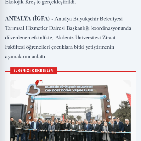
Ekolojik Kreş’te gerçekleştirildi.
ANTALYA (İGFA) -
Antalya Büyükşehir Belediyesi
Tarımsal Hizmetler Dairesi Başkanlığı koordinasyonunda
düzenlenen etkinlikte, Akdeniz Üniversitesi Ziraat
Fakültesi öğrencileri çocuklara bitki yetiştirmenin
aşamalarını anlattı.
İLGİNİZİ ÇEKEBİLİR