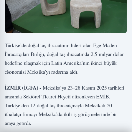
Türkiye’de doğal taş ihracatının lideri olan Ege Maden
İhracatçıları Birliği, doğal taş ihracatında 2,5 milyar dolar
hedefine ulaşmak için Latin Amerika’nın ikinci büyük
ekonomisi Meksika’yı radarına aldı.
İZMİR (İGFA) -
Meksika’ya 23–28 Kasım 2025 tarihleri
arasında Sektörel Ticaret Heyeti düzenleyen EMİB,
Türkiye’den 12 doğal taş ihracatçısıyla Meksikalı 20
ithalatçı firmayı Meksika’da ikili iş görüşmelerinde bir
araya getirdi.