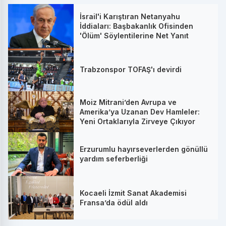
İsrail'i Karıştıran Netanyahu
İddiaları: Başbakanlık Ofisinden
'Ölüm' Söylentilerine Net Yanıt
Trabzonspor TOFAŞ'ı devirdi
Moiz Mitrani’den Avrupa ve
Amerika’ya Uzanan Dev Hamleler:
Yeni Ortaklarıyla Zirveye Çıkıyor
Erzurumlu hayırseverlerden gönüllü
yardım seferberliği
Kocaeli İzmit Sanat Akademisi
Fransa’da ödül aldı