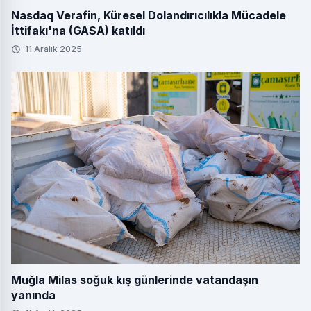
Nasdaq Verafin, Küresel Dolandırıcılıkla Mücadele
İttifakı'na (GASA) katıldı
11 Aralık 2025
Muğla Milas soğuk kış günlerinde vatandaşın
yanında