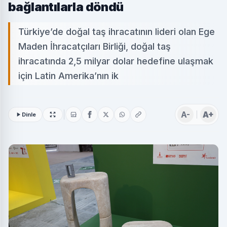
bağlantılarla döndü
Türkiye’de doğal taş ihracatının lideri olan Ege
Maden İhracatçıları Birliği, doğal taş
ihracatında 2,5 milyar dolar hedefine ulaşmak
için Latin Amerika’nın ik
A-
A+
Dinle