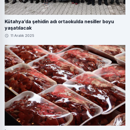
Kütahya’da şehidin adı ortaokulda nesiller boyu
yaşatılacak
11 Aralık 2025