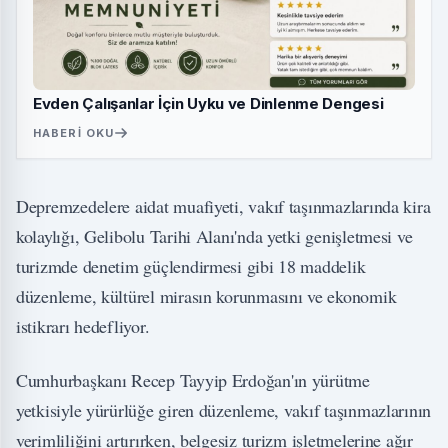
Evden Çalışanlar İçin Uyku ve Dinlenme Dengesi
HABERI OKU
Depremzedelere aidat muafiyeti, vakıf taşınmazlarında kira
kolaylığı, Gelibolu Tarihi Alanı'nda yetki genişletmesi ve
turizmde denetim güçlendirmesi gibi 18 maddelik
düzenleme, kültürel mirasın korunmasını ve ekonomik
istikrarı hedefliyor.
Cumhurbaşkanı Recep Tayyip Erdoğan'ın yürütme
yetkisiyle yürürlüğe giren düzenleme, vakıf taşınmazlarının
verimliliğini artırırken, belgesiz turizm işletmelerine ağır