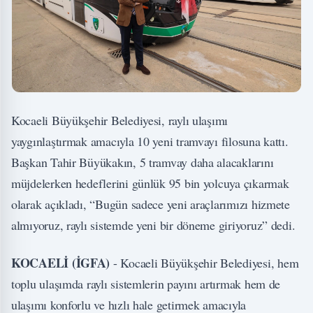
Kocaeli Büyükşehir Belediyesi, raylı ulaşımı
yaygınlaştırmak amacıyla 10 yeni tramvayı filosuna kattı.
Başkan Tahir Büyükakın, 5 tramvay daha alacaklarını
müjdelerken hedeflerini günlük 95 bin yolcuya çıkarmak
olarak açıkladı, “Bugün sadece yeni araçlarımızı hizmete
almıyoruz, raylı sistemde yeni bir döneme giriyoruz” dedi.
KOCAELİ (İGFA)
- Kocaeli Büyükşehir Belediyesi, hem
toplu ulaşımda raylı sistemlerin payını artırmak hem de
ulaşımı konforlu ve hızlı hale getirmek amacıyla