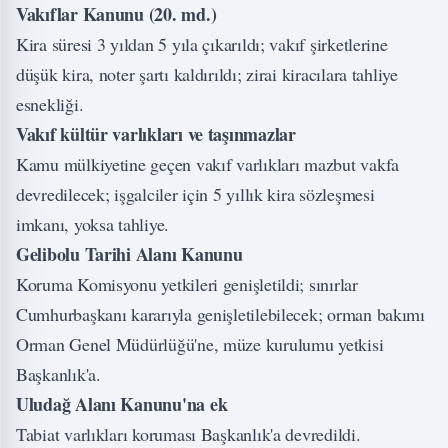
Vakıflar Kanunu (20. md.)
Kira süresi 3 yıldan 5 yıla çıkarıldı; vakıf şirketlerine
düşük kira, noter şartı kaldırıldı; zirai kiracılara tahliye
esnekliği.
Vakıf kültür varlıkları ve taşınmazlar
Kamu mülkiyetine geçen vakıf varlıkları mazbut vakfa
devredilecek; işgalciler için 5 yıllık kira sözleşmesi
imkanı, yoksa tahliye.
Gelibolu Tarihi Alanı Kanunu
Koruma Komisyonu yetkileri genişletildi; sınırlar
Cumhurbaşkanı kararıyla genişletilebilecek; orman bakımı
Orman Genel Müdürlüğü'ne, müze kurulumu yetkisi
Başkanlık'a.
Uludağ Alanı Kanunu'na ek
Tabiat varlıkları koruması Başkanlık'a devredildi.