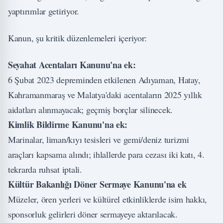
yaptırımlar getiriyor.
Kanun, şu kritik düzenlemeleri içeriyor:
Seyahat Acentaları Kanunu'na ek:
6 Şubat 2023 depreminden etkilenen Adıyaman, Hatay,
Kahramanmaraş ve Malatya'daki acentaların 2025 yıllık
aidatları alınmayacak; geçmiş borçlar silinecek.
Kimlik Bildirme Kanunu'na ek:
Marinalar, liman/kıyı tesisleri ve gemi/deniz turizmi
araçları kapsama alındı; ihlallerde para cezası iki katı, 4.
tekrarda ruhsat iptali.
Kültür Bakanlığı Döner Sermaye Kanunu'na ek
Müzeler, ören yerleri ve kültürel etkinliklerde isim hakkı,
sponsorluk gelirleri döner sermayeye aktarılacak.