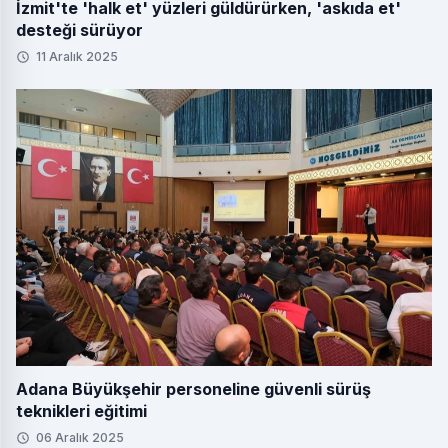
İzmit'te 'halk et' yüzleri güldürürken, 'askıda et'
desteği sürüyor
11 Aralık 2025
Adana Büyükşehir personeline güvenli sürüş
teknikleri eğitimi
06 Aralık 2025