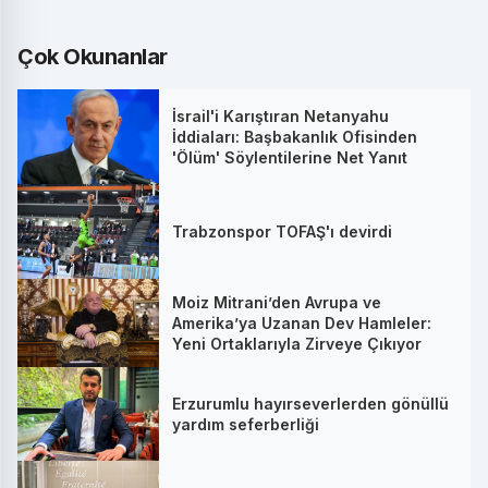
Çok Okunanlar
İsrail'i Karıştıran Netanyahu
İddiaları: Başbakanlık Ofisinden
'Ölüm' Söylentilerine Net Yanıt
Trabzonspor TOFAŞ'ı devirdi
Moiz Mitrani’den Avrupa ve
Amerika’ya Uzanan Dev Hamleler:
Yeni Ortaklarıyla Zirveye Çıkıyor
Erzurumlu hayırseverlerden gönüllü
yardım seferberliği