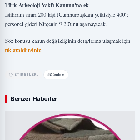
Türk Arkeoloji Vakfı Kanunu'na ek
İstihdam sınırı 200 kişi (Cumhurbaşkanı yetkisiyle 400);
personel gideri bütçenin %30'unu aşamayacak.
Söz konusu kanun değişikliğinin detaylarına ulaşmak için
tıklayabilirsiniz
#Gündem
ETIKETLER:
Benzer Haberler