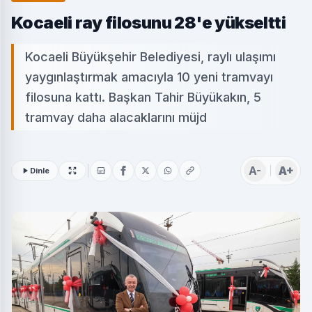
Kocaeli ray filosunu 28'e yükseltti
Kocaeli Büyükşehir Belediyesi, raylı ulaşımı
yaygınlaştırmak amacıyla 10 yeni tramvayı
filosuna kattı. Başkan Tahir Büyükakın, 5
tramvay daha alacaklarını müjd
A-
A+
Dinle