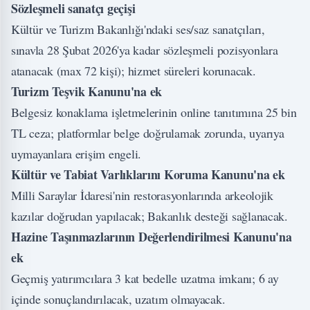
Sözleşmeli sanatçı geçişi
Kültür ve Turizm Bakanlığı'ndaki ses/saz sanatçıları,
sınavla 28 Şubat 2026'ya kadar sözleşmeli pozisyonlara
atanacak (max 72 kişi); hizmet süreleri korunacak.
Turizm Teşvik Kanunu'na ek
Belgesiz konaklama işletmelerinin online tanıtımına 25 bin
TL ceza; platformlar belge doğrulamak zorunda, uyarıya
uymayanlara erişim engeli.
Kültür ve Tabiat Varlıklarını Koruma Kanunu'na ek
Milli Saraylar İdaresi'nin restorasyonlarında arkeolojik
kazılar doğrudan yapılacak; Bakanlık desteği sağlanacak.
Hazine Taşınmazlarının Değerlendirilmesi Kanunu'na
ek
Geçmiş yatırımcılara 3 kat bedelle uzatma imkanı; 6 ay
içinde sonuçlandırılacak, uzatım olmayacak.