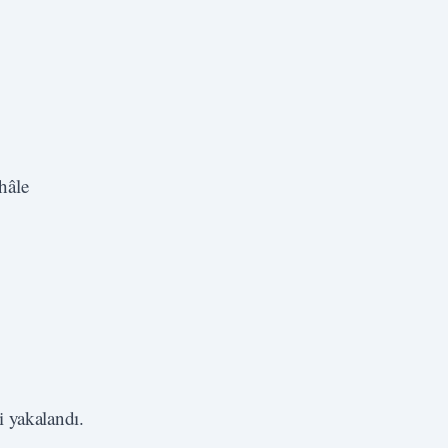
hâle
i yakalandı.