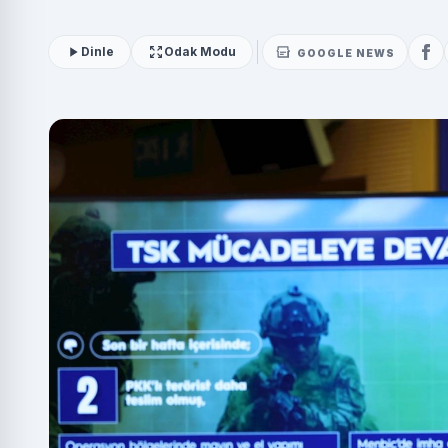
Dinle
Odak Modu
GOOGLE NEWS