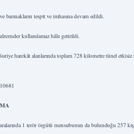
e barınakların tespit ve imhasına devam edildi.
alzemeler kullanılamaz hâle getirildi.
 Suriye harekât alanlarında toplam 728 kilometre tünel etkisiz 
0510681
AMA
a aralarında 1 terör örgütü mensubunun da bulunduğu 257 kiş