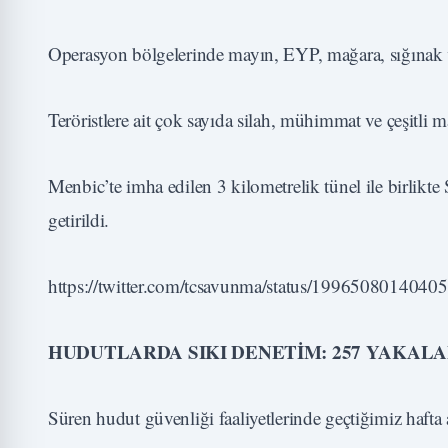
Operasyon bölgelerinde mayın, EYP, mağara, sığınak v
Teröristlere ait çok sayıda silah, mühimmat ve çeşitli m
Menbic’te imha edilen 3 kilometrelik tünel ile birlikte
getirildi.
https://twitter.com/tcsavunma/status/199650801404
HUDUTLARDA SIKI DENETİM: 257 YAKAL
Süren hudut güvenliği faaliyetlerinde geçtiğimiz haft