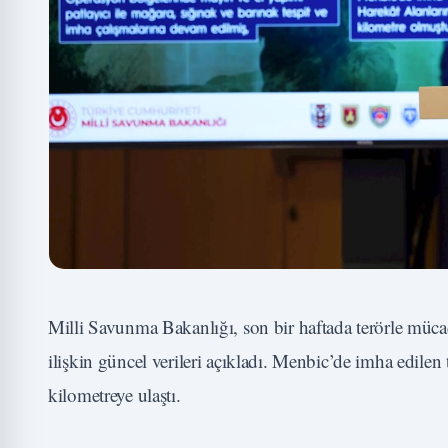
Milli Savunma Bakanlığı, son bir haftada terörle müca
ilişkin güncel verileri açıkladı. Menbic’de imha edilen
kilometreye ulaştı.