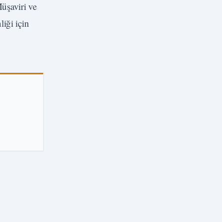
Müşaviri ve
iği için