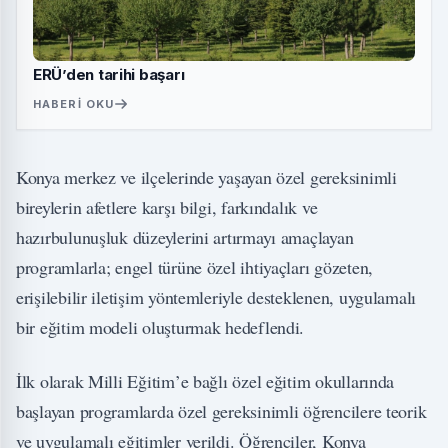
ERÜ’den tarihi başarı
HABERI OKU
Konya merkez ve ilçelerinde yaşayan özel gereksinimli
bireylerin afetlere karşı bilgi, farkındalık ve
hazırbulunuşluk düzeylerini artırmayı amaçlayan
programlarla; engel türüne özel ihtiyaçları gözeten,
erişilebilir iletişim yöntemleriyle desteklenen, uygulamalı
bir eğitim modeli oluşturmak hedeflendi.
İlk olarak Milli Eğitim’e bağlı özel eğitim okullarında
başlayan programlarda özel gereksinimli öğrencilere teorik
ve uygulamalı eğitimler verildi. Öğrenciler, Konya