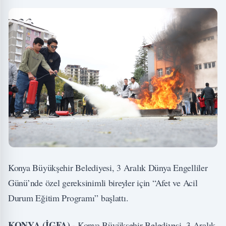
Konya Büyükşehir Belediyesi, 3 Aralık Dünya Engelliler
Günü’nde özel gereksinimli bireyler için “Afet ve Acil
Durum Eğitim Programı” başlattı.
KONYA (İGFA) -
Konya Büyükşehir Belediyesi, 3 Aralık