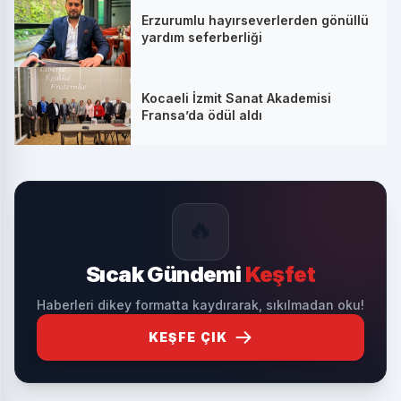
Erzurumlu hayırseverlerden gönüllü
yardım seferberliği
Kocaeli İzmit Sanat Akademisi
Fransa’da ödül aldı
🔥
Sıcak Gündemi
Keşfet
Haberleri dikey formatta kaydırarak, sıkılmadan oku!
KEŞFE ÇIK