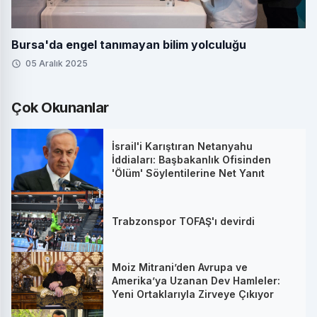
Bursa'da engel tanımayan bilim yolculuğu
05 Aralık 2025
Çok Okunanlar
İsrail'i Karıştıran Netanyahu
İddiaları: Başbakanlık Ofisinden
'Ölüm' Söylentilerine Net Yanıt
Trabzonspor TOFAŞ'ı devirdi
Moiz Mitrani’den Avrupa ve
Amerika’ya Uzanan Dev Hamleler:
Yeni Ortaklarıyla Zirveye Çıkıyor