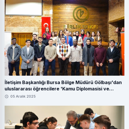
İletişim Başkanlığı Bursa Bölge Müdürü Gölbaşı'dan
uluslararası öğrencilere 'Kamu Diplomasisi ve
Medya' dersi
05 Aralık 2025