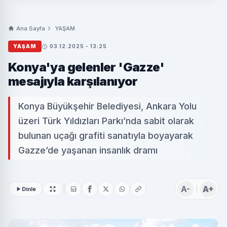
Ana Sayfa
YAŞAM
YAŞAM
03.12.2025 - 13:25
Konya'ya gelenler 'Gazze'
mesajıyla karşılanıyor
Konya Büyükşehir Belediyesi, Ankara Yolu
üzeri Türk Yıldızları Parkı’nda sabit olarak
bulunan uçağı grafiti sanatıyla boyayarak
Gazze’de yaşanan insanlık dramı
A-
A+
Dinle