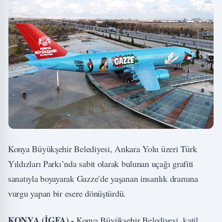
Konya Büyükşehir Belediyesi, Ankara Yolu üzeri Türk
Yıldızları Parkı’nda sabit olarak bulunan uçağı grafiti
sanatıyla boyayarak Gazze’de yaşanan insanlık dramına
vurgu yapan bir esere dönüştürdü.
KONYA (İGFA) -
Konya Büyükşehir Belediyesi, katil