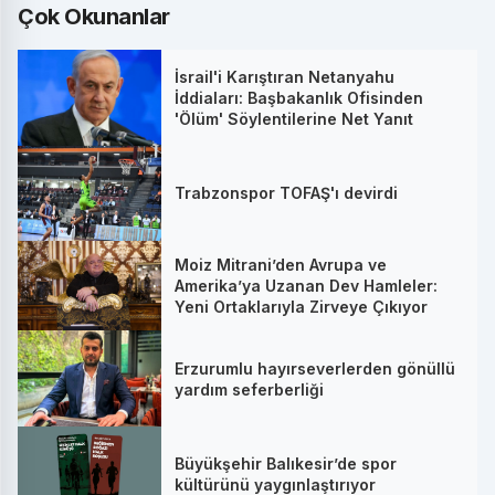
Çok Okunanlar
İsrail'i Karıştıran Netanyahu
İddiaları: Başbakanlık Ofisinden
'Ölüm' Söylentilerine Net Yanıt
Trabzonspor TOFAŞ'ı devirdi
Moiz Mitrani’den Avrupa ve
Amerika’ya Uzanan Dev Hamleler:
Yeni Ortaklarıyla Zirveye Çıkıyor
Erzurumlu hayırseverlerden gönüllü
yardım seferberliği
Büyükşehir Balıkesir’de spor
kültürünü yaygınlaştırıyor