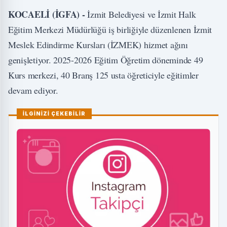
KOCAELİ (İGFA) -
İzmit Belediyesi ve İzmit Halk
Eğitim Merkezi Müdürlüğü iş birliğiyle düzenlenen İzmit
Meslek Edindirme Kursları (İZMEK) hizmet ağını
genişletiyor. 2025-2026 Eğitim Öğretim döneminde 49
Kurs merkezi, 40 Branş 125 usta öğreticiyle eğitimler
devam ediyor.
İLGİNİZİ ÇEKEBİLİR