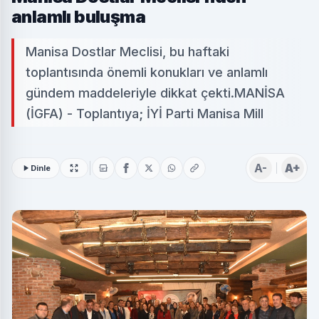
anlamlı buluşma
Manisa Dostlar Meclisi, bu haftaki
toplantısında önemli konukları ve anlamlı
gündem maddeleriyle dikkat çekti.MANİSA
(İGFA) - Toplantıya; İYİ Parti Manisa Mill
A-
A+
Dinle