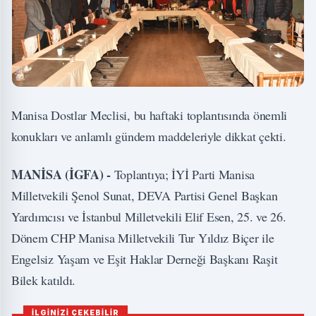
Manisa Dostlar Meclisi, bu haftaki toplantısında önemli
konukları ve anlamlı gündem maddeleriyle dikkat çekti.
MANİSA (İGFA) -
Toplantıya; İYİ Parti Manisa
Milletvekili Şenol Sunat, DEVA Partisi Genel Başkan
Yardımcısı ve İstanbul Milletvekili Elif Esen, 25. ve 26.
Dönem CHP Manisa Milletvekili Tur Yıldız Biçer ile
Engelsiz Yaşam ve Eşit Haklar Derneği Başkanı Raşit
Bilek katıldı.
İLGİNİZİ ÇEKEBİLİR