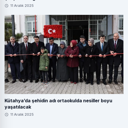
11 Aralık 2025
Kütahya’da şehidin adı ortaokulda nesiller boyu
yaşatılacak
11 Aralık 2025