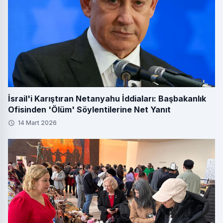
İsrail'i Karıştıran Netanyahu İddiaları: Başbakanlık
Ofisinden 'Ölüm' Söylentilerine Net Yanıt
14 Mart 2026