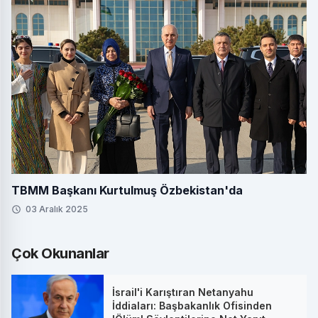
TBMM Başkanı Kurtulmuş Özbekistan'da
03 Aralık 2025
Çok Okunanlar
İsrail'i Karıştıran Netanyahu
İddiaları: Başbakanlık Ofisinden