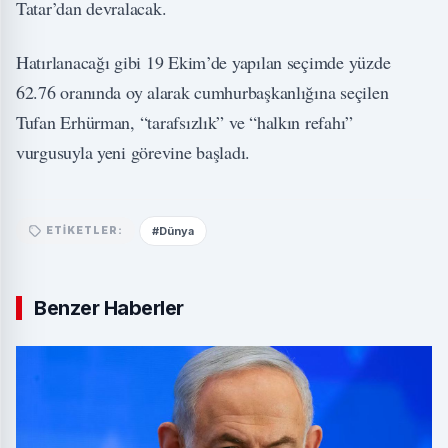
Tatar’dan devralacak.
Hatırlanacağı gibi 19 Ekim’de yapılan seçimde yüzde
62.76 oranında oy alarak cumhurbaşkanlığına seçilen
Tufan Erhürman, “tarafsızlık” ve “halkın refahı”
vurgusuyla yeni görevine başladı.
#Dünya
ETIKETLER:
Benzer Haberler