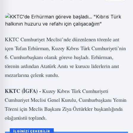
KKTC Cumhuriyet Meclisi’nde düzenlenen törenle ant
içen Tufan Erhürman, Kuzey Kıbrıs Türk Cumhuriyeti’nin
6. Cumhurbaşkanı olarak göreve başladı. Erhürman,
törenin ardından Atatürk Anıtı ve kurucu liderlerin anıt
mezarlarına çelenk sundu.
KKTC (İGFA) -
Kuzey Kıbrıs Türk Cumhuriyeti
Cumhuriyet Meclisi Genel Kurulu, Cumhurbaşkanı Yemin
Töreni için Meclis Başkanı Ziya Öztürkler başkanlığında
olağanüstü toplandı.
İLGİNİZİ ÇEKEBİLİR