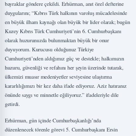
bayraklar göndere çekildi. Erhürman, anıt özel defterine
duygularını; “Kıbrıs Türk halkının varoluş mücadelesinde
en büyük ilham kaynağı olan büyük bir lider olarak; bugün
Kuzey Kıbrıs Türk Cumhuriyeti’nin 6. Cumhurbaşkanı
olarak huzurunuzda bulunmaktan büyük bir onur
duyuyorum. Kurucusu olduğunuz Türkiye
Cumhuriyeti’nden aldığımız güç ve destekle; halkımızın
huzuru, güvenliği ve refahını her şeyin üzerinde tutarak,
ülkemizi muasır medeniyetler seviyesine ulaştırma
kararlılığımızı bir kez daha ifade ediyoruz. Aziz hatıranız
önünde saygı ve minnetle eğiliyoruz.” ifadeleriyle dile
getirdi.
Erhürman, gün içinde Cumhurbaşkanlığı’nda
düzenlenecek törenle görevi 5. Cumhurbaşkanı Ersin