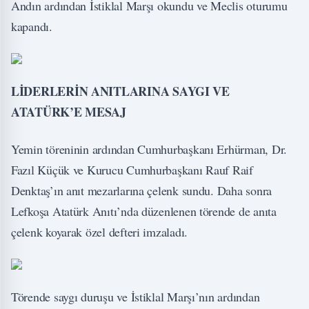
Andın ardından İstiklal Marşı okundu ve Meclis oturumu
kapandı.
LİDERLERİN ANITLARINA SAYGI VE
ATATÜRK’E MESAJ
Yemin töreninin ardından Cumhurbaşkanı Erhürman, Dr.
Fazıl Küçük ve Kurucu Cumhurbaşkanı Rauf Raif
Denktaş’ın anıt mezarlarına çelenk sundu. Daha sonra
Lefkoşa Atatürk Anıtı’nda düzenlenen törende de anıta
çelenk koyarak özel defteri imzaladı.
Törende saygı duruşu ve İstiklal Marşı’nın ardından