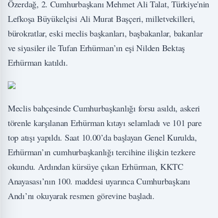
Özerdağ, 2. Cumhurbaşkanı Mehmet Ali Talat, Türkiye'nin
Lefkoşa Büyükelçisi Ali Murat Başçeri, milletvekilleri,
bürokratlar, eski meclis başkanları, başbakanlar, bakanlar
ve siyasiler ile Tufan Erhürman’ın eşi Nilden Bektaş
Erhürman katıldı.
Meclis bahçesinde Cumhurbaşkanlığı forsu asıldı, askeri
törenle karşılanan Erhürman kıtayı selamladı ve 101 pare
top atışı yapıldı. Saat 10.00’da başlayan Genel Kurulda,
Erhürman’ın cumhurbaşkanlığı tercihine ilişkin tezkere
okundu. Ardından kürsüye çıkan Erhürman, KKTC
Anayasası’nın 100. maddesi uyarınca Cumhurbaşkanı
Andı’nı okuyarak resmen görevine başladı.