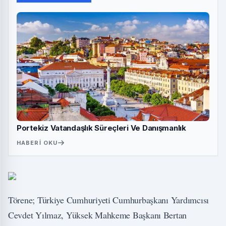
Portekiz Vatandaşlık Süreçleri Ve Danışmanlık
HABERI OKU
Törene; Türkiye Cumhuriyeti Cumhurbaşkanı Yardımcısı
Cevdet Yılmaz, Yüksek Mahkeme Başkanı Bertan