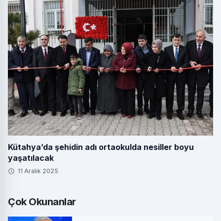
Kütahya’da şehidin adı ortaokulda nesiller boyu
yaşatılacak
11 Aralık 2025
Çok Okunanlar