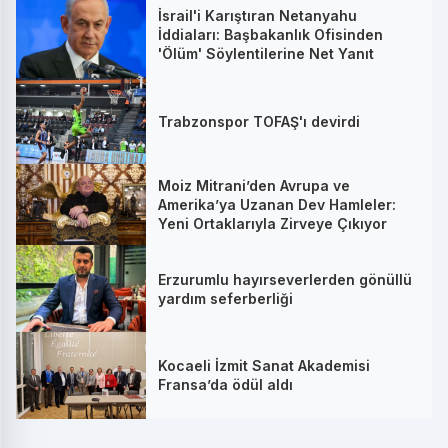
İsrail'i Karıştıran Netanyahu
İddiaları: Başbakanlık Ofisinden
'Ölüm' Söylentilerine Net Yanıt
Trabzonspor TOFAŞ'ı devirdi
Moiz Mitrani’den Avrupa ve
Amerika’ya Uzanan Dev Hamleler:
Yeni Ortaklarıyla Zirveye Çıkıyor
Erzurumlu hayırseverlerden gönüllü
yardım seferberliği
Kocaeli İzmit Sanat Akademisi
Fransa’da ödül aldı