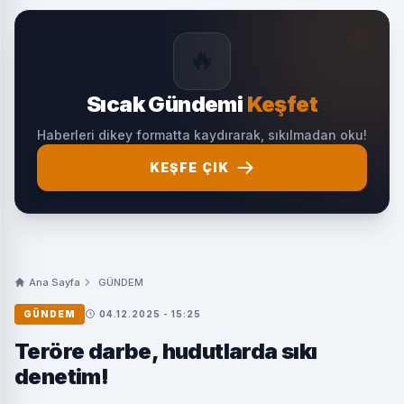
🔥
Sıcak Gündemi
Keşfet
Haberleri dikey formatta kaydırarak, sıkılmadan oku!
KEŞFE ÇIK
Ana Sayfa
GÜNDEM
GÜNDEM
04.12.2025 - 15:25
Teröre darbe, hudutlarda sıkı
denetim!