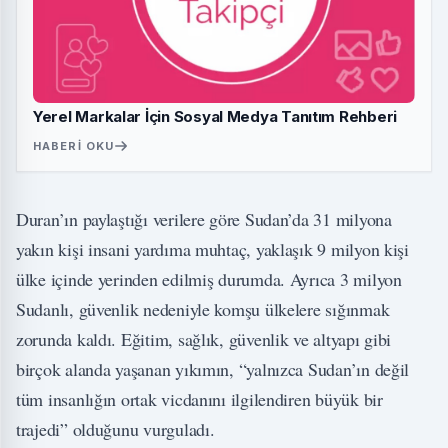
Yerel Markalar İçin Sosyal Medya Tanıtım Rehberi
HABERI OKU
Duran’ın paylaştığı verilere göre Sudan’da 31 milyona
yakın kişi insani yardıma muhtaç, yaklaşık 9 milyon kişi
ülke içinde yerinden edilmiş durumda. Ayrıca 3 milyon
Sudanlı, güvenlik nedeniyle komşu ülkelere sığınmak
zorunda kaldı. Eğitim, sağlık, güvenlik ve altyapı gibi
birçok alanda yaşanan yıkımın, “yalnızca Sudan’ın değil
tüm insanlığın ortak vicdanını ilgilendiren büyük bir
trajedi” olduğunu vurguladı.