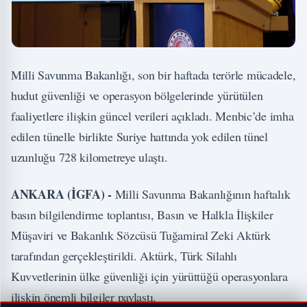
Milli Savunma Bakanlığı, son bir haftada terörle mücadele,
hudut güvenliği ve operasyon bölgelerinde yürütülen
faaliyetlere ilişkin güncel verileri açıkladı. Menbic’de imha
edilen tünelle birlikte Suriye hattında yok edilen tünel
uzunluğu 728 kilometreye ulaştı.
ANKARA (İGFA) -
Milli Savunma Bakanlığının haftalık
basın bilgilendirme toplantısı, Basın ve Halkla İlişkiler
Müşaviri ve Bakanlık Sözcüsü Tuğamiral Zeki Aktürk
tarafından gerçekleştirildi. Aktürk, Türk Silahlı
Kuvvetlerinin ülke güvenliği için yürüttüğü operasyonlara
ilişkin önemli bilgiler paylaştı.