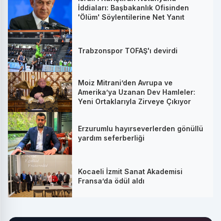
İddiaları: Başbakanlık Ofisinden
'Ölüm' Söylentilerine Net Yanıt
Trabzonspor TOFAŞ'ı devirdi
Moiz Mitrani’den Avrupa ve
Amerika’ya Uzanan Dev Hamleler:
Yeni Ortaklarıyla Zirveye Çıkıyor
Erzurumlu hayırseverlerden gönüllü
yardım seferberliği
Kocaeli İzmit Sanat Akademisi
Fransa’da ödül aldı