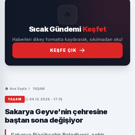
🔥
Sıcak Gündemi
Keşfet
Haberleri dikey formatta kaydırarak, sıkılmadan oku!
KEŞFE ÇIK
Ana Sayfa
YAŞAM
YAŞAM
04.12.2025 - 17:15
Sakarya Geyve'nin çehresine
baştan sona değişiyor
Sakarya Büyükşehir Belediyesi, şehir