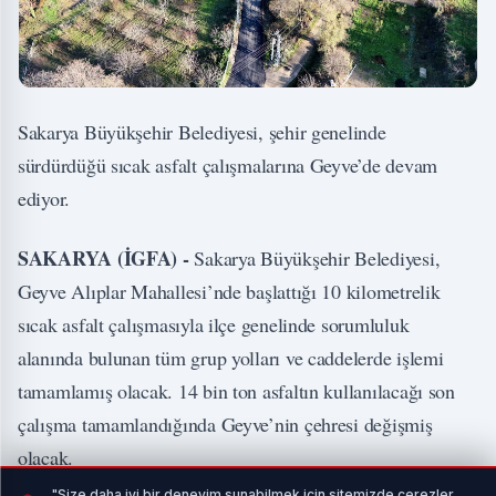
Sakarya Büyükşehir Belediyesi, şehir genelinde
sürdürdüğü sıcak asfalt çalışmalarına Geyve’de devam
ediyor.
SAKARYA (İGFA) -
Sakarya Büyükşehir Belediyesi,
Geyve Alıplar Mahallesi’nde başlattığı 10 kilometrelik
sıcak asfalt çalışmasıyla ilçe genelinde sorumluluk
alanında bulunan tüm grup yolları ve caddelerde işlemi
tamamlamış olacak. 14 bin ton asfaltın kullanılacağı son
çalışma tamamlandığında Geyve’nin çehresi değişmiş
olacak.
"Size daha iyi bir deneyim sunabilmek için sitemizde çerezler