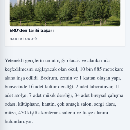
ERÜ’den tarihi başarı
HABERI OKU
Yetenekli gençlerin umut ışığı olacak ve alanlarında
keşfedilmesini sağlayacak olan okul, 10 bin 885 metrekare
alana inşa edildi. Bodrum, zemin ve 1 kattan oluşan yapı,
bünyesinde 16 adet kültür dersliği, 2 adet laboratuvar, 11
adet atölye, 7 adet müzik dersliği, 34 adet bireysel çalışma
odası, kütüphane, kantin, çok amaçlı salon, sergi alanı,
müze, 450 kişilik konferans salonu ve fuaye alanını
bulunduruyor.