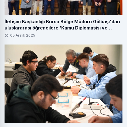
İletişim Başkanlığı Bursa Bölge Müdürü Gölbaşı'dan
uluslararası öğrencilere 'Kamu Diplomasisi ve
Medya' dersi
05 Aralık 2025