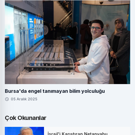
Bursa'da engel tanımayan bilim yolculuğu
05 Aralık 2025
Çok Okunanlar
İsrail'i Karıştıran Netanyahu