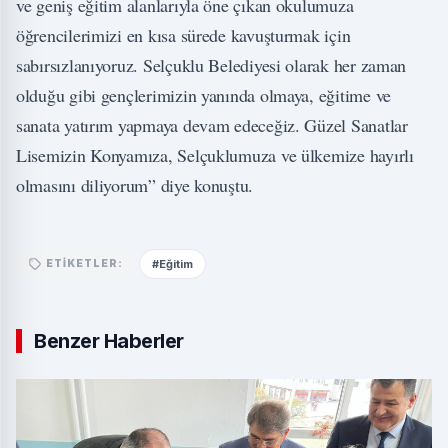
ve geniş eğitim alanlarıyla öne çıkan okulumuza
öğrencilerimizi en kısa sürede kavuşturmak için
sabırsızlanıyoruz. Selçuklu Belediyesi olarak her zaman
olduğu gibi gençlerimizin yanında olmaya, eğitime ve
sanata yatırım yapmaya devam edeceğiz. Güzel Sanatlar
Lisemizin Konyamıza, Selçuklumuza ve ülkemize hayırlı
olmasını diliyorum” diye konuştu.
#Eğitim
ETIKETLER:
Benzer Haberler