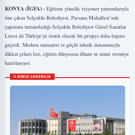
KONYA (İGFA) -
Eğitime yönelik vizyoner yatırımlarıyla
öne çıkan Selçuklu Belediyesi, Parsana Mahallesi’nde
yapımını tamamladığı Selçuklu Belediyesi Güzel Sanatlar
Lisesi ile Türkiye’ye örnek olacak bir projeyi daha hayata
geçirdi. Modern mimarisi ve güçlü teknik donanımıyla
dikkat çeken lise, eğitim dünyasına ilham ve umut vermeye
hazırlanıyor.
İLGİNİZİ ÇEKEBİLİR