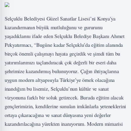
Selçuklu Belediyesi Güzel Sanatlar Lisesi’ni Konya’ya
kazandırmanın büyük mutluluğunu ve gururunu
yaşadıklarını ifade eden Selçuklu Belediye Başkanı Ahmet
Pekyatırmacı, “Bugüne kadar Selçuklu’da eğitim alanında
birçok önemli çalışmayı hayata geçirdik ve şimdi tüm bu
yatırımlarımızı taçlandıracak çok değerli bir eseri daha
şehrimize kazandırmış bulunuyoruz. Çağın ihtiyaçlarına
uygun modern altyapısıyla Türkiye’ye örnek olacağına
inandığım bu lisemiz, Selçuklu’nun kültür ve sanat
vizyonuna farklı bir soluk getirecek. Burada eğitim alacak
gençlerimizin, kendilerine sunulan imkânlarla yeteneklerini
ortaya çıkaracağına ve sanat dünyasına yeni değerler
kazandırılacağına yürekten inanıyorum. Modern mimarisi