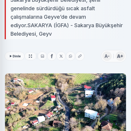
genelinde sürdürdüğü sıcak asfalt
çalışmalarına Geyve’de devam
ediyor.SAKARYA (İGFA) - Sakarya Büyükşehir
Belediyesi, Geyv
A-
A+
Dinle