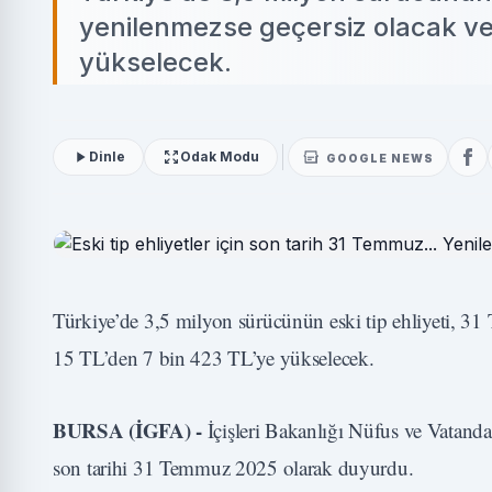
yenilenmezse geçersiz olacak ve
yükselecek.
Dinle
Odak Modu
GOOGLE NEWS
Türkiye’de 3,5 milyon sürücünün eski tip ehliyeti, 3
15 TL’den 7 bin 423 TL’ye yükselecek.
BURSA (İGFA) -
İçişleri Bakanlığı Nüfus ve Vatanda
son tarihi 31 Temmuz 2025 olarak duyurdu.