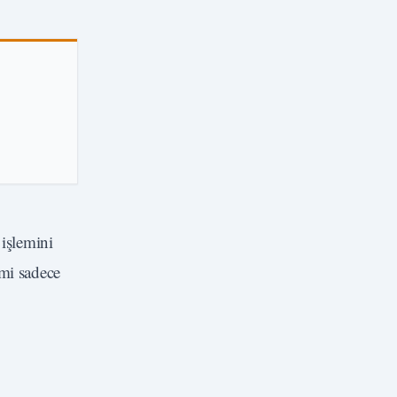
 işlemini
emi sadece