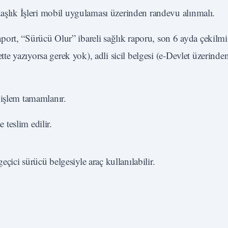
aşlık İşleri mobil uygulaması üzerinden randevu alınmalı.
aport, “Sürücü Olur” ibareli sağlık raporu, son 6 ayda çekilmi
te yazıyorsa gerek yok), adli sicil belgesi (e-Devlet üzerinden 
işlem tamamlanır.
 teslim edilir.
ici sürücü belgesiyle araç kullanılabilir.