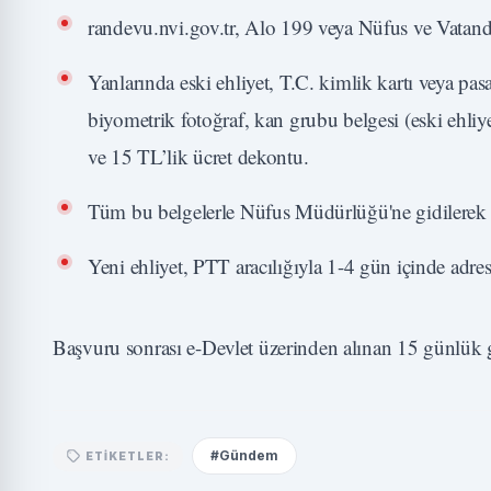
randevu.nvi.gov.tr, Alo 199 veya Nüfus ve Vatand
Yanlarında eski ehliyet, T.C. kimlik kartı veya pas
biyometrik fotoğraf, kan grubu belgesi (eski ehliyet
ve 15 TL’lik ücret dekontu.
Tüm bu belgelerle Nüfus Müdürlüğü'ne gidilerek 
Yeni ehliyet, PTT aracılığıyla 1-4 gün içinde adrese
Başvuru sonrası e-Devlet üzerinden alınan 15 günlük geç
#Gündem
ETIKETLER: