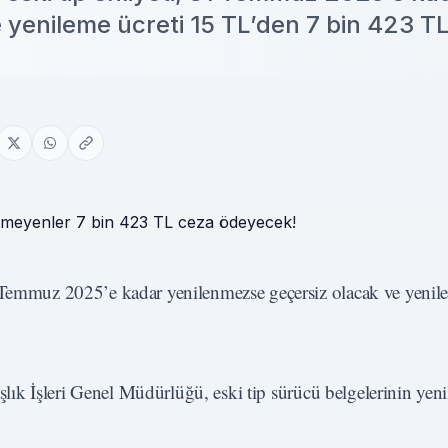
 yenileme ücreti 15 TL’den 7 bin 423 T
1 Temmuz 2025’e kadar yenilenmezse geçersiz olacak ve yenile
şlık İşleri Genel Müdürlüğü, eski tip sürücü belgelerinin yeni