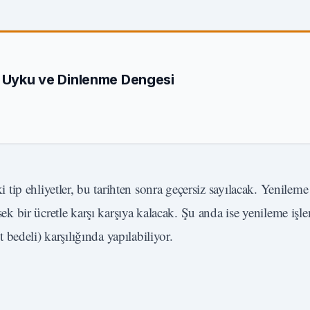
n Uyku ve Dinlenme Dengesi
ip ehliyetler, bu tarihten sonra geçersiz sayılacak. Yenileme
 bir ücretle karşı karşıya kalacak. Şu anda ise yenileme işl
bedeli) karşılığında yapılabiliyor.