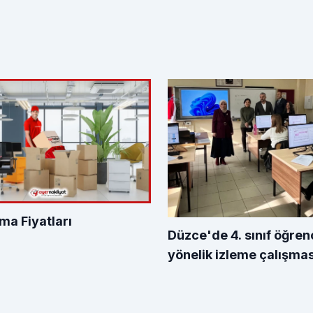
ma Fiyatları
Düzce'de 4. sınıf öğren
yönelik izleme çalışmas
değerlendirildi