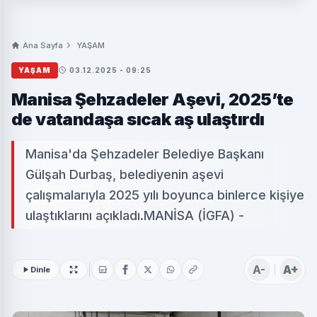
Ana Sayfa
YAŞAM
YAŞAM
03.12.2025 - 09:25
Manisa Şehzadeler Aşevi, 2025’te
de vatandaşa sıcak aş ulaştırdı
Manisa'da Şehzadeler Belediye Başkanı
Gülşah Durbaş, belediyenin aşevi
çalışmalarıyla 2025 yılı boyunca binlerce kişiye
ulaştıklarını açıkladı.MANİSA (İGFA) -
A-
A+
Dinle