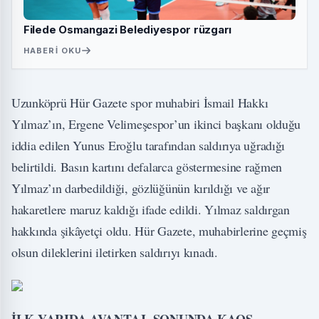
Filede Osmangazi Belediyespor rüzgarı
HABERI OKU
Uzunköprü Hür Gazete spor muhabiri İsmail Hakkı
Yılmaz’ın, Ergene Velimeşespor’un ikinci başkanı olduğu
iddia edilen Yunus Eroğlu tarafından saldırıya uğradığı
belirtildi. Basın kartını defalarca göstermesine rağmen
Yılmaz’ın darbedildiği, gözlüğünün kırıldığı ve ağır
hakaretlere maruz kaldığı ifade edildi. Yılmaz saldırgan
hakkında şikâyetçi oldu. Hür Gazete, muhabirlerine geçmiş
olsun dileklerini iletirken saldırıyı kınadı.