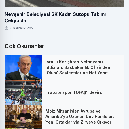
Nevşehir Belediyesi SK Kadın Sutopu Takımı
Çekya’da
06 Aralık 2025
Çok Okunanlar
İsrail'i Karıştıran Netanyahu
İddiaları: Başbakanlık Ofisinden
'Ölüm' Söylentilerine Net Yanıt
Trabzonspor TOFAŞ'ı devirdi
Moiz Mitrani’den Avrupa ve
Amerika’ya Uzanan Dev Hamleler:
Yeni Ortaklarıyla Zirveye Çıkıyor