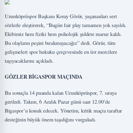
Uzunköprüspor Başkanı Koray Görür, yaşananları sert
sözlerle eleştirerek, “Bugün fair play tamamen yok sayıldı.
Ekibimiz hem fiziki hem psikolojik şiddete maruz kaldı.
Bu olayların peşini bırakmayacağız” dedi. Görür, tüm
gelişmeleri spor hukuku çerçevesinde en üst mercilere
taşıyacaklarını açıkladı.
GÖZLER BİGASPOR MAÇINDA
Bu sonuçla 14 puanda kalan Uzunköprüspor, 7. sıraya
geriledi. Takım, 6 Aralık Pazar günü saat 12.00’de
Bigaspor’u konuk edecek. Yönetim, kritik maçta taraftar
desteğinin büyük önem taşıdığını vurguladı.