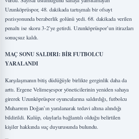
vurdu. Sayısal üstünlüğünü sahaya yansıtamayan
Uzunköprüspor, 48. dakikada tartışmalı bir ofsayt
pozisyonunda beraberlik golünü yedi. 68. dakikada verilen
penaltı ise skoru 3-2’ye getirdi. Uzunköprüspor’un itirazları
sonuçsuz kaldı.
MAÇ SONU SALDIRI: BİR FUTBOLCU
YARALANDI
Karşılaşmanın bitiş düdüğüyle birlikte gerginlik daha da
arttı. Ergene Velimeşespor yöneticilerinin yeniden sahaya
girerek Uzunköprüspor oyuncularına saldırdığı, futbolcu
Muharrem Doğan’ın yaralanarak tedavi altına alındığı
bildirildi. Kulüp, olaylarla bağlantılı olduğu belirtilen
kişiler hakkında suç duyurusunda bulundu.