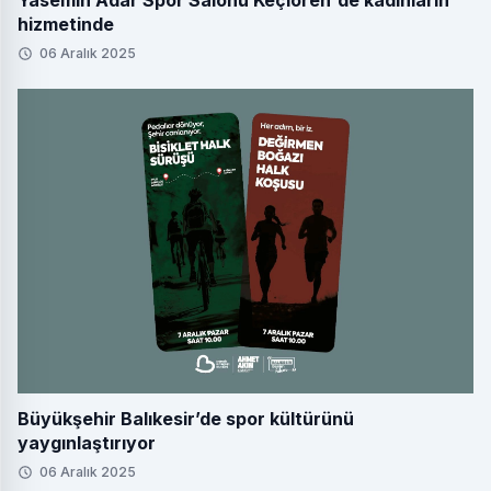
Yasemin Adar Spor Salonu Keçiören'de kadınların
hizmetinde
06 Aralık 2025
Büyükşehir Balıkesir’de spor kültürünü
yaygınlaştırıyor
06 Aralık 2025