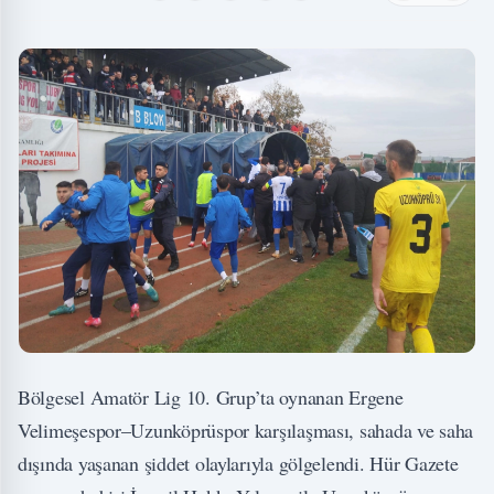
Bölgesel Amatör Lig 10. Grup’ta oynanan Ergene
Velimeşespor–Uzunköprüspor karşılaşması, sahada ve saha
dışında yaşanan şiddet olaylarıyla gölgelendi. Hür Gazete