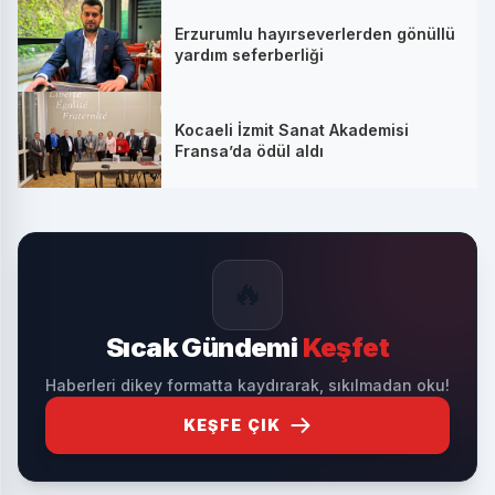
Erzurumlu hayırseverlerden gönüllü
yardım seferberliği
Kocaeli İzmit Sanat Akademisi
Fransa’da ödül aldı
🔥
Sıcak Gündemi
Keşfet
Haberleri dikey formatta kaydırarak, sıkılmadan oku!
KEŞFE ÇIK