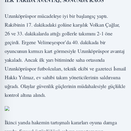
İLK YARIDA AVANTAJ, SONUNDA KAOS
Uzunköprüspor mücadeleye iyi bir başlangıç yaptı.
Rakibinin 17. dakikadaki golüne karşılık Volkan Çağlar,
26 ve 33. dakikalarda attığı gollerle takımını 2-1 öne
geçirdi. Ergene Velimeşespor’da 40. dakikada bir
oyuncunun kırmızı kart görmesiyle Uzunköprüspor avantaj
yakaladı. Ancak ilk yarı bitiminde saha ortasında
Uzunköprüspor futbolcuları, teknik ekibi ve gazeteci İsmail
Hakkı Yılmaz, ev sahibi takım yöneticilerinin saldırısına
uğradı. Olaylar güvenlik güçlerinin müdahalesiyle güçlükle
kontrol altına alındı.
İkinci yarıda hakemin tartışmalı kararları oyuna damga