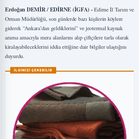
Erdoğan DEMİR / EDİRNE (İGFA) -
Edirne İl Tarım ve
Orman Müdürlüğü, son günlerde bazı kişilerin köylere
giderek “Ankara’dan geldiklerini” ve jeotermal kaynak
arama amacıyla mera alanlarını alıp çiftçilere tarla olarak
kiralayabileceklerini iddia ettiğine dair bilgiler ulaştığını
duyurdu.
İLGİNİZİ ÇEKEBİLİR