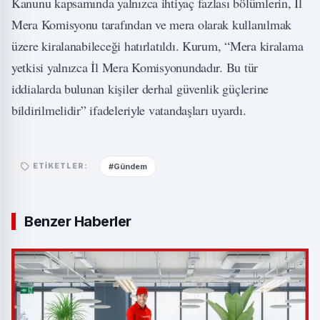
Kanunu kapsamında yalnızca ihtiyaç fazlası bölümlerin, İl
Mera Komisyonu tarafından ve mera olarak kullanılmak
üzere kiralanabileceği hatırlatıldı. Kurum, “Mera kiralama
yetkisi yalnızca İl Mera Komisyonundadır. Bu tür
iddialarda bulunan kişiler derhal güvenlik güçlerine
bildirilmelidir” ifadeleriyle vatandaşları uyardı.
#Gündem
ETIKETLER:
Benzer Haberler