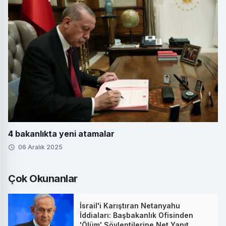
4 bakanlıkta yeni atamalar
06 Aralık 2025
Çok Okunanlar
İsrail'i Karıştıran Netanyahu
İddiaları: Başbakanlık Ofisinden
'Ölüm' Söylentilerine Net Yanıt