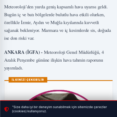
Meteoroloji’den yurda geniş kapsamlı hava uyarısı geldi.
Bugün iç ve batı bölgelerde bulutlu hava etkili olurken,
özellikle İzmir, Aydın ve Muğla kıyılarında kuvvetli
sağanak bekleniyor. Marmara ve iç kesimlerde sis, doğuda
ise don riski var.
ANKARA (İGFA) -
Meteoroloji Genel Müdürlüğü, 4
Aralık Perşembe gününe ilişkin hava tahmin raporunu
yayımladı.
İLGİNİZİ ÇEKEBİLİR
"Size daha iyi bir deneyim sunabilmek için sitemizde çerezler
(cookies) kullanıyoruz.