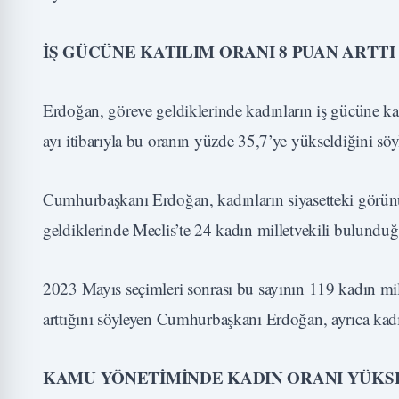
İŞ GÜCÜNE KATILIM ORANI 8 PUAN ARTTI
Erdoğan, göreve geldiklerinde kadınların iş gücüne ka
ayı itibarıyla bu oranın yüzde 35,7’ye yükseldiğini söy
Cumhurbaşkanı Erdoğan, kadınların siyasetteki görünü
geldiklerinde Meclis’te 24 kadın milletvekili bulunduğ
2023 Mayıs seçimleri sonrası bu sayının 119 kadın mill
arttığını söyleyen Cumhurbaşkanı Erdoğan, ayrıca kadı
KAMU YÖNETİMİNDE KADIN ORANI YÜKS