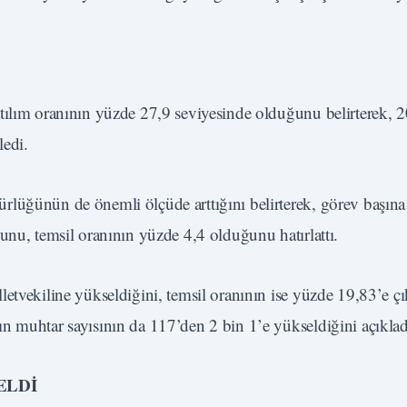
tılım oranının yüzde 27,9 seviyesinde olduğunu belirterek, 
ledi.
rlüğünün de önemli ölçüde arttığını belirterek, görev başına
unu, temsil oranının yüzde 4,4 olduğunu hatırlattı.
etvekiline yükseldiğini, temsil oranının ise yüzde 19,83’e çı
n muhtar sayısının da 117’den 2 bin 1’e yükseldiğini açıklad
ELDİ