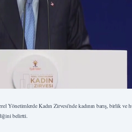
el Yönetimlerde Kadın Zirvesi'nde kadının barış, birlik ve 
ğini belirtti.