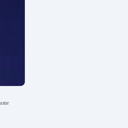
huzur