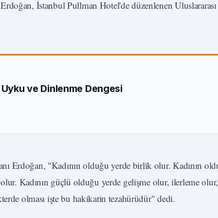
doğan, İstanbul Pullman Hotel'de düzenlenen Uluslararası 
n Uyku ve Dinlenme Dengesi
nı Erdoğan, "Kadının olduğu yerde birlik olur. Kadının old
olur. Kadının güçlü olduğu yerde gelişme olur, ilerleme olur, 
terde olması işte bu hakikatin tezahürüdür" dedi.