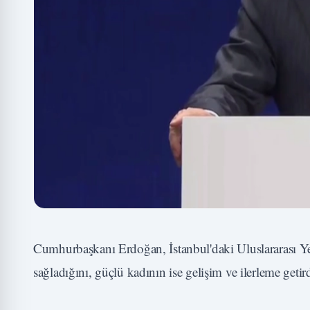
Cumhurbaşkanı Erdoğan, İstanbul'daki Uluslararası Yer
sağladığını, güçlü kadının ise gelişim ve ilerleme getirdi