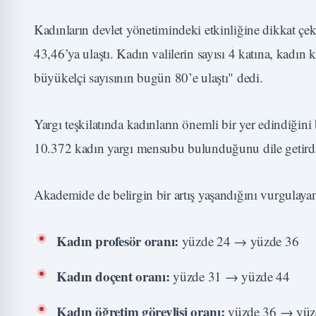
Kadınların devlet yönetimindeki etkinliğine dikkat çe
43,46’ya ulaştı. Kadın valilerin sayısı 4 katına, kadın
büyükelçi sayısının bugün 80’e ulaştı" dedi.
Yargı teşkilatında kadınların önemli bir yer edindiği
10.372 kadın yargı mensubu bulunduğunu dile getird
Akademide de belirgin bir artış yaşandığını vurgulaya
Kadın profesör oranı:
yüzde 24 → yüzde 36
Kadın doçent oranı:
yüzde 31 → yüzde 44
Kadın öğretim görevlisi oranı:
yüzde 36 → yüz