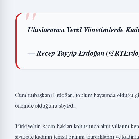
Uluslararası Yerel Yönetimlerde Kad
— Recep Tayyip Erdoğan (@RTErd
Cumhurbaşkanı Erdoğan, toplum hayatında olduğu gibi, 
önemde olduğunu söyledi.
Türkiye'nin kadın hakları konusunda altın yıllarını 
siyasette kadının temsil oranını artırdıklarını ve kadınla