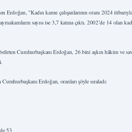
ken Erdoğan, "Kadın kamu çalışanlarının oranı 2024 itibarıyl
 kaymakamların sayısı ise 3,7 katına çıktı. 2002’de 14 olan ka
ni belirten Cumhurbaşkanı Erdoğan, 26 bini aşkın hâkim ve sav
i.
n Cumhurbaşkanı Erdoğan, oranları şöyle sıraladı:
de 53