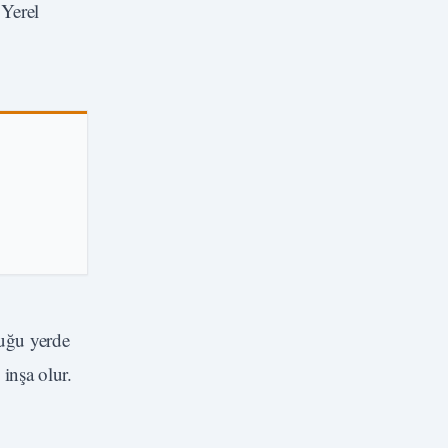
Yerel
uğu yerde
inşa olur.