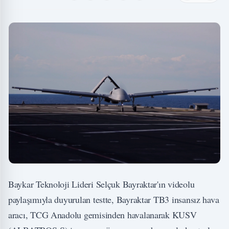
Baykar Teknoloji Lideri Selçuk Bayraktar'ın videolu
paylaşımıyla duyurulan testte, Bayraktar TB3 insansız hava
aracı, TCG Anadolu gemisinden havalanarak KUSV