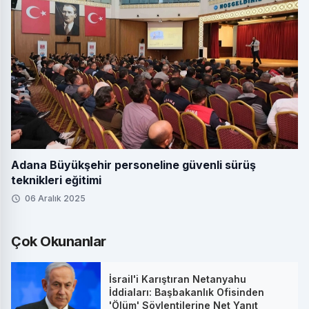
Adana Büyükşehir personeline güvenli sürüş
teknikleri eğitimi
06 Aralık 2025
Çok Okunanlar
İsrail'i Karıştıran Netanyahu
İddiaları: Başbakanlık Ofisinden
'Ölüm' Söylentilerine Net Yanıt