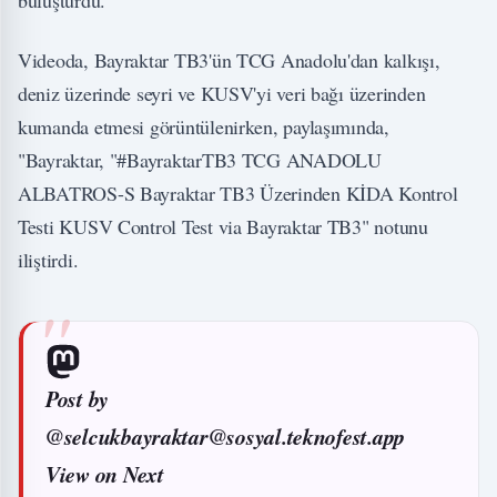
Videoda, Bayraktar TB3'ün TCG Anadolu'dan kalkışı,
deniz üzerinde seyri ve KUSV'yi veri bağı üzerinden
kumanda etmesi görüntülenirken, paylaşımında,
"Bayraktar, "#BayraktarTB3 TCG ANADOLU
ALBATROS-S Bayraktar TB3 Üzerinden KİDA Kontrol
Testi KUSV Control Test via Bayraktar TB3" notunu
iliştirdi.
Post by
@selcukbayraktar@sosyal.teknofest.app
View on Next