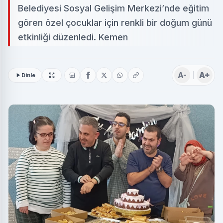
Belediyesi Sosyal Gelişim Merkezi’nde eğitim
gören özel çocuklar için renkli bir doğum günü
etkinliği düzenledi. Kemen
A-
A+
Dinle