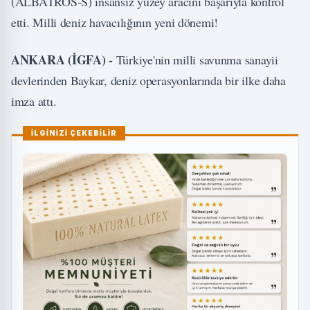
(ALBATROS-S) insansız yüzey aracını başarıyla kontrol
etti. Milli deniz havacılığının yeni dönemi!
ANKARA (İGFA) -
Türkiye'nin milli savunma sanayii
devlerinden Baykar, deniz operasyonlarında bir ilke daha
imza attı.
İLGİNİZİ ÇEKEBİLİR