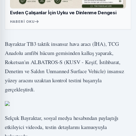
Evden Çalışanlar İçin Uyku ve Dinlenme Dengesi
HABERI OKU
Bayraktar TB3 taktik insansız hava aracı (İHA), TCG
Anadolu amfibi hücum gemisinden kalkış yaparak,
Roketsan'ın ALBATROS-S (KUSV - Keşif, İstihbarat,
Denetim ve Saldırı Unmanned Surface Vehicle) insansız
yüzey aracını uzaktan kontrol testini başarıyla
gerçekleştirdi.
Selçuk Bayraktar, sosyal medya hesabından paylaştığı
etkileyici videoda, testin detaylarını kamuoyuyla
buluşturdu.