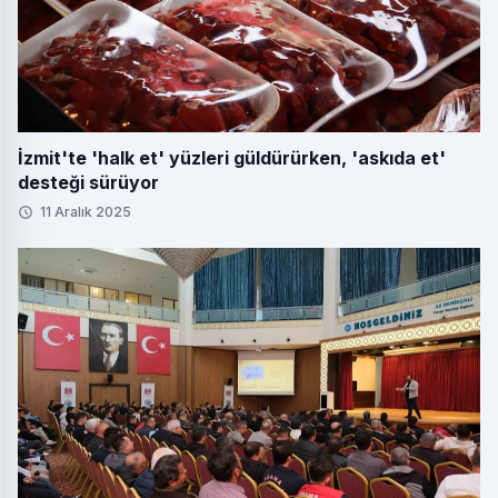
İzmit'te 'halk et' yüzleri güldürürken, 'askıda et'
desteği sürüyor
11 Aralık 2025