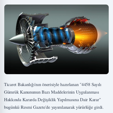
Ticaret Bakanlığı'nın önerisiyle hazırlanan "4458 Sayılı
Gümrük Kanununun Bazı Maddelerinin Uygulanması
Hakkında Kararda Değişiklik Yapılmasına Dair Karar"
bugünkü Resmi Gazete'de yayımlanarak yürürlüğe girdi.