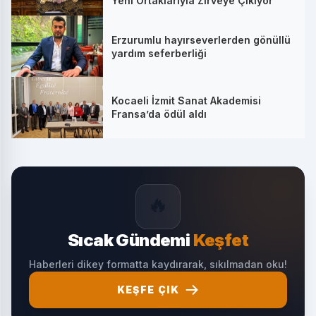
Yeni Ortaklarıyla Zirveye Çıkıyor
Erzurumlu hayırseverlerden gönüllü
yardım seferberliği
Kocaeli İzmit Sanat Akademisi
Fransa’da ödül aldı
🔥
Sıcak Gündemi
Keşfet
Haberleri dikey formatta kaydırarak, sıkılmadan oku!
KEŞFE ÇIK