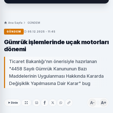
Ana Sayfa
GÜNDEM
GÜNDEM
05.12.2025 - 11:45
Gümrük işlemlerinde uçak motorları
dönemi
Ticaret Bakanlığı'nın önerisiyle hazırlanan
"4458 Sayılı Gümrük Kanununun Bazı
Maddelerinin Uygulanması Hakkında Kararda
Değişiklik Yapılmasına Dair Karar" bug
A-
A+
Dinle