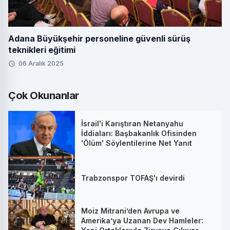
Adana Büyükşehir personeline güvenli sürüş
teknikleri eğitimi
06 Aralık 2025
Çok Okunanlar
İsrail'i Karıştıran Netanyahu
İddiaları: Başbakanlık Ofisinden
'Ölüm' Söylentilerine Net Yanıt
Trabzonspor TOFAŞ'ı devirdi
Moiz Mitrani’den Avrupa ve
Amerika’ya Uzanan Dev Hamleler: