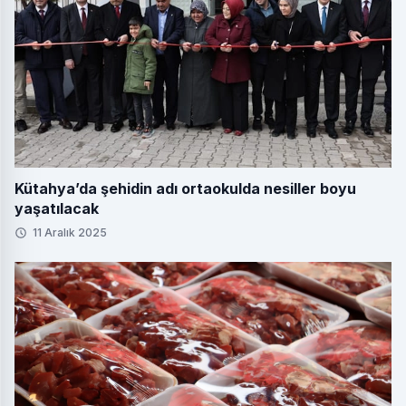
Kütahya’da şehidin adı ortaokulda nesiller boyu
yaşatılacak
11 Aralık 2025