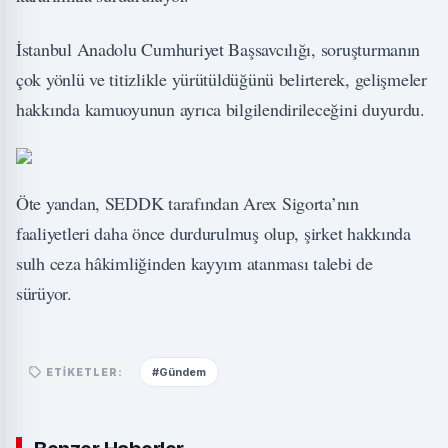
İstanbul Anadolu Cumhuriyet Başsavcılığı, soruşturmanın
çok yönlü ve titizlikle yürütüldüğünü belirterek, gelişmeler
hakkında kamuoyunun ayrıca bilgilendirileceğini duyurdu.
Öte yandan, SEDDK tarafından Arex Sigorta’nın
faaliyetleri daha önce durdurulmuş olup, şirket hakkında
sulh ceza hâkimliğinden kayyım atanması talebi de
sürüyor.
#Gündem
ETIKETLER: