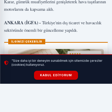
Karar, gümrük muafiyetlerini genişleterek hava taşıtlarının
motorlarını da kapsama aldı.
ANKARA (İGFA) -
Türkiye'nin dış ticaret ve havacılık
sektöründe önemli bir güncelleme yapıldı.
İLGİNİZİ ÇEKEBİLİR
"Size daha iyi bir deneyim sunabilmek için sitemizde çerezler
(cookies) kullanıyoruz.
KABUL EDIYORUM