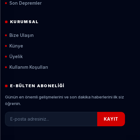
Son Depremler
KURUMSAL
Bize Ulaşın
Künye
Üyelik
Kullanım Koşulları
E-BÜLTEN ABONELIĞI
Günün en önemli gelişmelerini ve son dakika haberlerini ilk siz
öğrenin.
E-posta adresiniz
KAYIT