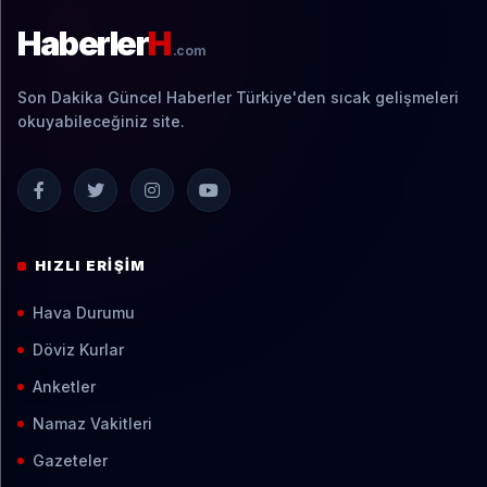
Haberler
H
.com
Son Dakika Güncel Haberler Türkiye'den sıcak gelişmeleri
okuyabileceğiniz site.
HIZLI ERIŞIM
Hava Durumu
Döviz Kurlar
Anketler
Namaz Vakitleri
Gazeteler