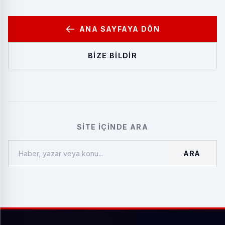
ANA SAYFAYA DÖN
BIZE BILDIR
SITE İÇINDE ARA
ARA