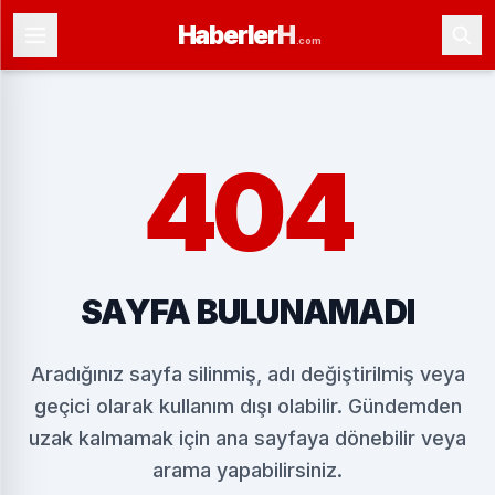
Haberler
H
.com
404
SAYFA BULUNAMADI
Aradığınız sayfa silinmiş, adı değiştirilmiş veya
geçici olarak kullanım dışı olabilir. Gündemden
uzak kalmamak için ana sayfaya dönebilir veya
arama yapabilirsiniz.